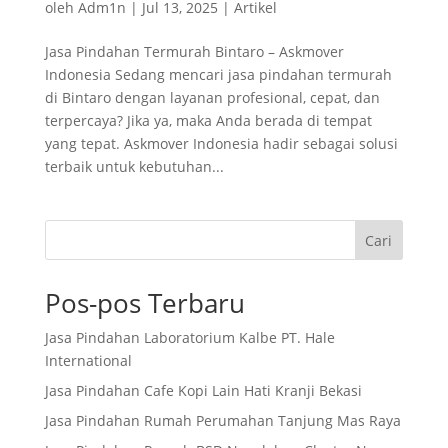
oleh
Adm1n
|
Jul 13, 2025
|
Artikel
Jasa Pindahan Termurah Bintaro – Askmover
Indonesia Sedang mencari jasa pindahan termurah
di Bintaro dengan layanan profesional, cepat, dan
terpercaya? Jika ya, maka Anda berada di tempat
yang tepat. Askmover Indonesia hadir sebagai solusi
terbaik untuk kebutuhan...
Cari
Pos-pos Terbaru
Jasa Pindahan Laboratorium Kalbe PT. Hale
International
Jasa Pindahan Cafe Kopi Lain Hati Kranji Bekasi
Jasa Pindahan Rumah Perumahan Tanjung Mas Raya