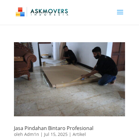
Jasa Pindahan Bintaro Profesional
oleh
Adm1n
|
Jul 15, 2025
|
Artikel