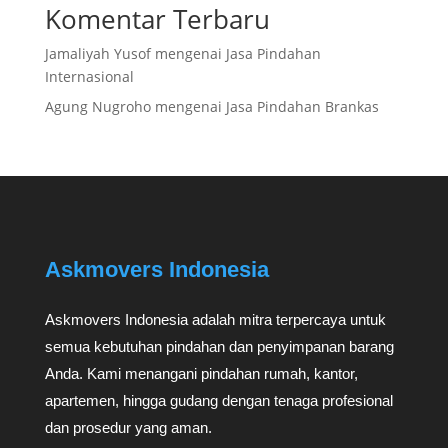
Komentar Terbaru
Jamaliyah Yusof
mengenai
Jasa Pindahan
Internasional
Agung Nugroho
mengenai
Jasa Pindahan Brankas
Askmovers Indonesia
Askmovers Indonesia adalah mitra terpercaya untuk
semua kebutuhan pindahan dan penyimpanan barang
Anda. Kami menangani pindahan rumah, kantor,
apartemen, hingga gudang dengan tenaga profesional
dan prosedur yang aman.