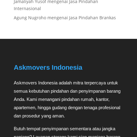
Jamaliyah Yusof
mengenai
Jasa Pindahan
Internasional
Agung Nugroho
mengenai
Jasa Pindahan Brankas
Askmovers Indonesia
Askmovers Indonesia adalah mitra terpercaya untuk
semua kebutuhan pindahan dan penyimpanan barang
Anda. Kami menangani pindahan rumah, kantor,
apartemen, hingga gudang dengan tenaga profesional
dan prosedur yang aman.
Butuh tempat penyimpanan sementara atau jangka
panjang? Layanan storage kami siap menjaga barang