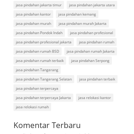
jasa pindahan jakarta timur
jasa pindahan jakarta utara
jasa pindahan kantor
jasa pindahan kemang
jasa pindahan murah
jasa pindahan murah Jakarta
jasa pindahan Pondok Indah
jasa pindahan profesional
jasa pindahan profesional jakarta
jasa pindahan rumah
jasa pindahan rumah BSD
jasa pindahan rumah Jakarta
jasa pindahan rumah terbaik
jasa pindahan Serpong
jasa pindahan Tangerang
jasa pindahan Tangerang Selatan
jasa pindahan terbaik
jasa pindahan terpercaya
jasa pindahan terpercaya Jakarta
jasa relokasi kantor
jasa relokasi rumah
Komentar Terbaru