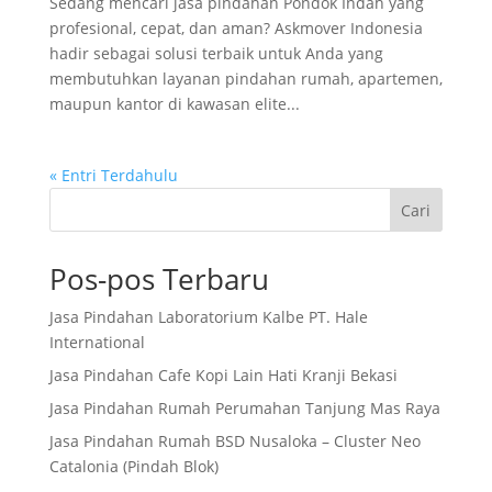
Sedang mencari jasa pindahan Pondok Indah yang
profesional, cepat, dan aman? Askmover Indonesia
hadir sebagai solusi terbaik untuk Anda yang
membutuhkan layanan pindahan rumah, apartemen,
maupun kantor di kawasan elite...
« Entri Terdahulu
Cari
Pos-pos Terbaru
Jasa Pindahan Laboratorium Kalbe PT. Hale
International
Jasa Pindahan Cafe Kopi Lain Hati Kranji Bekasi
Jasa Pindahan Rumah Perumahan Tanjung Mas Raya
Jasa Pindahan Rumah BSD Nusaloka – Cluster Neo
Catalonia (Pindah Blok)