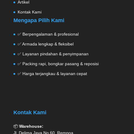
Artikel
Kontak Kami
Mengapa Pilih Kami
✅ Berpengalaman & profesional
✅ Armada lengkap & fleksibel
✅ Layanan pindahan & penyimpanan
✅ Packing rapi, bongkar pasang & reposisi
✅ Harga terjangkau & layanan cepat
Kontak Kami
📦
Warehouse:
Jl. Delima Jaya No.60, Rempoa,