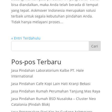
bisa diandalkan, maka Anda telah berada di tempat
yang tepat. Askmover Indonesia merupakan solusi
terbaik untuk segala kebutuhan pindahan Anda.
Tidak hanya melayani proses...
« Entri Terdahulu
Cari
Pos-pos Terbaru
Jasa Pindahan Laboratorium Kalbe PT. Hale
International
Jasa Pindahan Cafe Kopi Lain Hati Kranji Bekasi
Jasa Pindahan Rumah Perumahan Tanjung Mas Raya
Jasa Pindahan Rumah BSD Nusaloka – Cluster Neo
Catalonia (Pindah Blok)
Jasa Pengepakan Dari Kos ke Gudang Askmovers