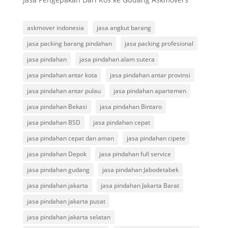
askmover indonesia
jasa angkut barang
jasa packing barang pindahan
jasa packing profesional
jasa pindahan
jasa pindahan alam sutera
jasa pindahan antar kota
jasa pindahan antar provinsi
jasa pindahan antar pulau
jasa pindahan apartemen
jasa pindahan Bekasi
jasa pindahan Bintaro
jasa pindahan BSD
jasa pindahan cepat
jasa pindahan cepat dan aman
jasa pindahan cipete
jasa pindahan Depok
jasa pindahan full service
jasa pindahan gudang
jasa pindahan Jabodetabek
jasa pindahan jakarta
jasa pindahan Jakarta Barat
jasa pindahan jakarta pusat
jasa pindahan jakarta selatan