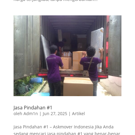
Jasa Pindahan #1
oleh
Adm1n
|
Jun 27, 2025
|
Artikel
Jasa Pindahan #1 – Askmover Indonesia Jika Anda
sedang mencari jasa pindahan #1 yang benar-benar