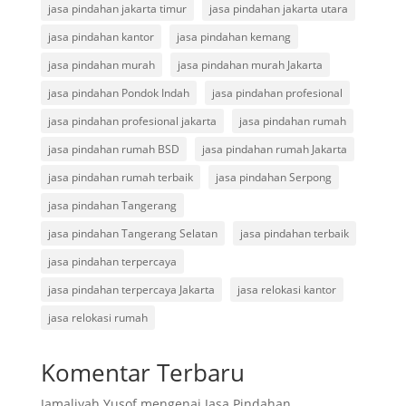
jasa pindahan jakarta timur
jasa pindahan jakarta utara
jasa pindahan kantor
jasa pindahan kemang
jasa pindahan murah
jasa pindahan murah Jakarta
jasa pindahan Pondok Indah
jasa pindahan profesional
jasa pindahan profesional jakarta
jasa pindahan rumah
jasa pindahan rumah BSD
jasa pindahan rumah Jakarta
jasa pindahan rumah terbaik
jasa pindahan Serpong
jasa pindahan Tangerang
jasa pindahan Tangerang Selatan
jasa pindahan terbaik
jasa pindahan terpercaya
jasa pindahan terpercaya Jakarta
jasa relokasi kantor
jasa relokasi rumah
Komentar Terbaru
Jamaliyah Yusof
mengenai
Jasa Pindahan