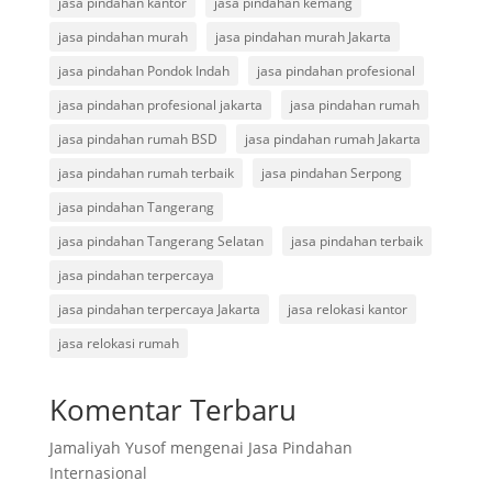
jasa pindahan kantor
jasa pindahan kemang
jasa pindahan murah
jasa pindahan murah Jakarta
jasa pindahan Pondok Indah
jasa pindahan profesional
jasa pindahan profesional jakarta
jasa pindahan rumah
jasa pindahan rumah BSD
jasa pindahan rumah Jakarta
jasa pindahan rumah terbaik
jasa pindahan Serpong
jasa pindahan Tangerang
jasa pindahan Tangerang Selatan
jasa pindahan terbaik
jasa pindahan terpercaya
jasa pindahan terpercaya Jakarta
jasa relokasi kantor
jasa relokasi rumah
Komentar Terbaru
Jamaliyah Yusof
mengenai
Jasa Pindahan
Internasional