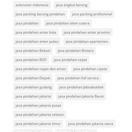
askmover indonesia
jasa angkut barang
jasa packing barang pindahan
jasa packing profesional
jasa pindahan
jasa pindahan alam sutera
jasa pindahan antar kota
jasa pindahan antar provinsi
jasa pindahan antar pulau
jasa pindahan apartemen
jasa pindahan Bekasi
jasa pindahan Bintaro
jasa pindahan BSD
jasa pindahan cepat
jasa pindahan cepat dan aman
jasa pindahan cipete
jasa pindahan Depok
jasa pindahan full service
jasa pindahan gudang
jasa pindahan Jabodetabek
jasa pindahan jakarta
jasa pindahan Jakarta Barat
jasa pindahan jakarta pusat
jasa pindahan jakarta selatan
jasa pindahan jakarta timur
jasa pindahan jakarta utara