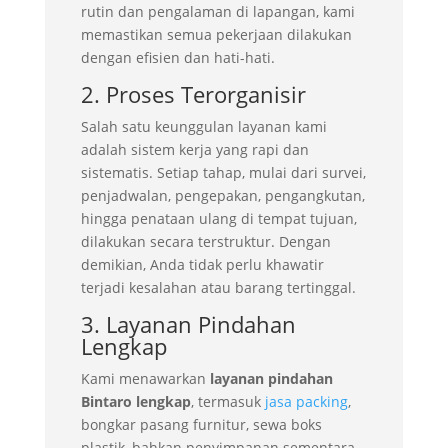
rutin dan pengalaman di lapangan, kami
memastikan semua pekerjaan dilakukan
dengan efisien dan hati-hati.
2. Proses Terorganisir
Salah satu keunggulan layanan kami
adalah sistem kerja yang rapi dan
sistematis. Setiap tahap, mulai dari survei,
penjadwalan, pengepakan, pengangkutan,
hingga penataan ulang di tempat tujuan,
dilakukan secara terstruktur. Dengan
demikian, Anda tidak perlu khawatir
terjadi kesalahan atau barang tertinggal.
3. Layanan Pindahan
Lengkap
Kami menawarkan
layanan pindahan
Bintaro lengkap
, termasuk
jasa packing
,
bongkar pasang furnitur, sewa boks
plastik, bahkan penyimpanan sementara.