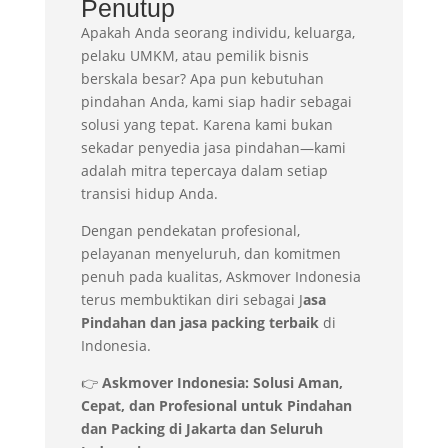
Penutup
Apakah Anda seorang individu, keluarga,
pelaku UMKM, atau pemilik bisnis
berskala besar? Apa pun kebutuhan
pindahan Anda, kami siap hadir sebagai
solusi yang tepat. Karena kami bukan
sekadar penyedia jasa pindahan—kami
adalah mitra tepercaya dalam setiap
transisi hidup Anda.
Dengan pendekatan profesional,
pelayanan menyeluruh, dan komitmen
penuh pada kualitas, Askmover Indonesia
terus membuktikan diri sebagai J
asa
Pindahan dan jasa packing terbaik
di
Indonesia.
👉
Askmover Indonesia: Solusi Aman,
Cepat, dan Profesional untuk Pindahan
dan Packing di Jakarta dan Seluruh