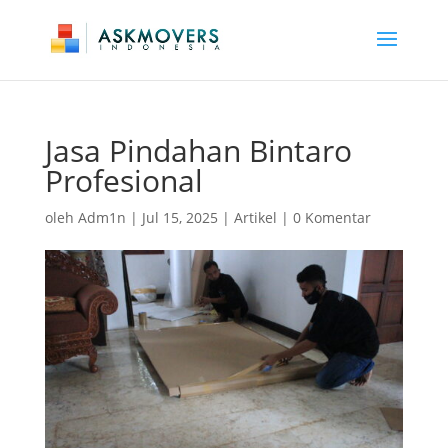
Jasa Pindahan Bintaro
Profesional
oleh
Adm1n
|
Jul 15, 2025
|
Artikel
|
0 Komentar