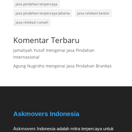
jasa pindahan terpercaya
jasa pindahan terpercaya Jakarta
jasa relokasi kantor
jasa relokasi rumah
Komentar Terbaru
Jamaliyah Yusof
mengenai
Jasa Pindahan
Internasional
Agung Nugroho
mengenai
Jasa Pindahan Brankas
Askmovers Indonesia
Askmovers Indonesia adalah mitra terpercaya untuk