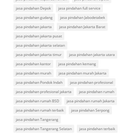
jasa pindahan Depok
jasa pindahan full service
jasa pindahan gudang
jasa pindahan Jabodetabek
jasa pindahan jakarta
jasa pindahan Jakarta Barat
jasa pindahan jakarta pusat
jasa pindahan jakarta selatan
jasa pindahan jakarta timur
jasa pindahan jakarta utara
jasa pindahan kantor
jasa pindahan kemang
jasa pindahan murah
jasa pindahan murah Jakarta
jasa pindahan Pondok Indah
jasa pindahan profesional
jasa pindahan profesional jakarta
jasa pindahan rumah
jasa pindahan rumah BSD
jasa pindahan rumah Jakarta
jasa pindahan rumah terbaik
jasa pindahan Serpong
jasa pindahan Tangerang
jasa pindahan Tangerang Selatan
jasa pindahan terbaik