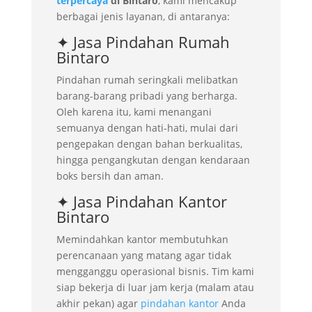
terpercaya
di Bintaro
, kami mencakup
berbagai jenis layanan, di antaranya:
✦ Jasa Pindahan Rumah
Bintaro
Pindahan rumah seringkali melibatkan
barang-barang pribadi yang berharga.
Oleh karena itu, kami menangani
semuanya dengan hati-hati, mulai dari
pengepakan dengan bahan berkualitas,
hingga pengangkutan dengan kendaraan
boks bersih dan aman.
✦ Jasa Pindahan Kantor
Bintaro
Memindahkan kantor membutuhkan
perencanaan yang matang agar tidak
mengganggu operasional bisnis. Tim kami
siap bekerja di luar jam kerja (malam atau
akhir pekan) agar
pindahan kantor
Anda