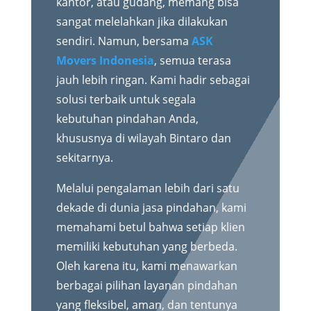
kantor, atau gudang, memang bisa
sangat melelahkan jika dilakukan
sendiri. Namun, bersama
ASK
Movers Indonesia
, semua terasa
jauh lebih ringan. Kami hadir sebagai
solusi terbaik untuk segala
kebutuhan pindahan Anda,
khususnya di wilayah Bintaro dan
sekitarnya.
Melalui pengalaman lebih dari satu
dekade di dunia jasa pindahan, kami
memahami betul bahwa setiap klien
memiliki kebutuhan yang berbeda.
Oleh karena itu, kami menawarkan
berbagai pilihan layanan pindahan
yang fleksibel, aman, dan tentunya