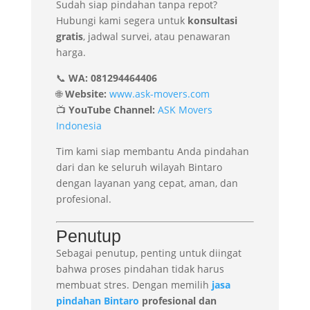
Sudah siap pindahan tanpa repot?
Hubungi kami segera untuk
konsultasi
gratis
, jadwal survei, atau penawaran
harga.
📞
WA: 081294464406
🌐
Website:
www.ask-movers.com
📺
YouTube Channel:
ASK Movers
Indonesia
Tim kami siap membantu Anda pindahan
dari dan ke seluruh wilayah Bintaro
dengan layanan yang cepat, aman, dan
profesional.
Penutup
Sebagai penutup, penting untuk diingat
bahwa proses pindahan tidak harus
membuat stres. Dengan memilih
jasa
pindahan Bintaro
profesional dan