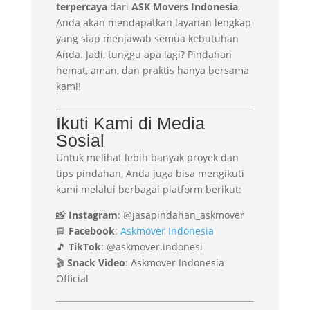
terpercaya
dari
ASK Movers Indonesia
,
Anda akan mendapatkan layanan lengkap
yang siap menjawab semua kebutuhan
Anda. Jadi, tunggu apa lagi? Pindahan
hemat, aman, dan praktis hanya bersama
kami!
Ikuti Kami di Media
Sosial
Untuk melihat lebih banyak proyek dan
tips pindahan, Anda juga bisa mengikuti
kami melalui berbagai platform berikut:
📸
Instagram
: @jasapindahan_askmover
📘
Facebook
:
Askmover Indonesia
🎵
TikTok
: @askmover.indonesi
🎬
Snack Video
: Askmover Indonesia
Official