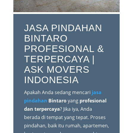
JASA PINDAHAN
BINTARO
PROFESIONAL &
TERPERCAYA |
ASK MOVERS
INDONESIA
Apakah Anda sedang mencari
jasa
pindahan
Bintaro
yang
profesional
dan terpercaya
? Jika iya, Anda
berada di tempat yang tepat. Proses
pindahan, baik itu rumah, apartemen,