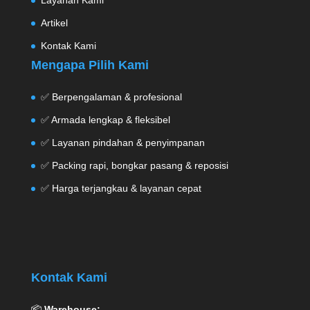
Layanan Kami
Artikel
Kontak Kami
Mengapa Pilih Kami
✅ Berpengalaman & profesional
✅ Armada lengkap & fleksibel
✅ Layanan pindahan & penyimpanan
✅ Packing rapi, bongkar pasang & reposisi
✅ Harga terjangkau & layanan cepat
Kontak Kami
📦
Warehouse: