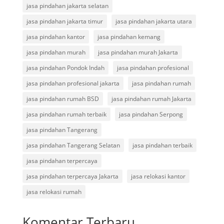
jasa pindahan jakarta selatan
jasa pindahan jakarta timur
jasa pindahan jakarta utara
jasa pindahan kantor
jasa pindahan kemang
jasa pindahan murah
jasa pindahan murah Jakarta
jasa pindahan Pondok Indah
jasa pindahan profesional
jasa pindahan profesional jakarta
jasa pindahan rumah
jasa pindahan rumah BSD
jasa pindahan rumah Jakarta
jasa pindahan rumah terbaik
jasa pindahan Serpong
jasa pindahan Tangerang
jasa pindahan Tangerang Selatan
jasa pindahan terbaik
jasa pindahan terpercaya
jasa pindahan terpercaya Jakarta
jasa relokasi kantor
jasa relokasi rumah
Komentar Terbaru