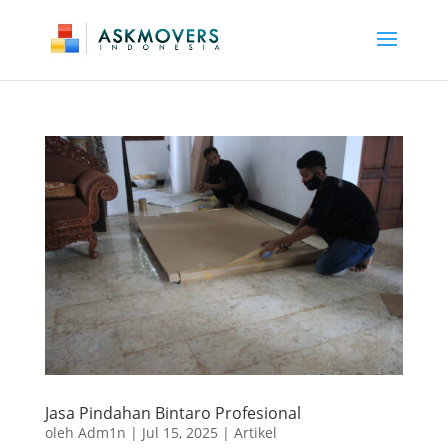
Jasa Pindahan Bintaro Profesional
oleh
Adm1n
|
Jul 15, 2025
|
Artikel