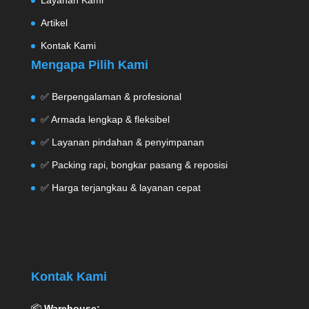
Layanan Kami
Artikel
Kontak Kami
Mengapa Pilih Kami
✅ Berpengalaman & profesional
✅ Armada lengkap & fleksibel
✅ Layanan pindahan & penyimpanan
✅ Packing rapi, bongkar pasang & reposisi
✅ Harga terjangkau & layanan cepat
Kontak Kami
📦
Warehouse: