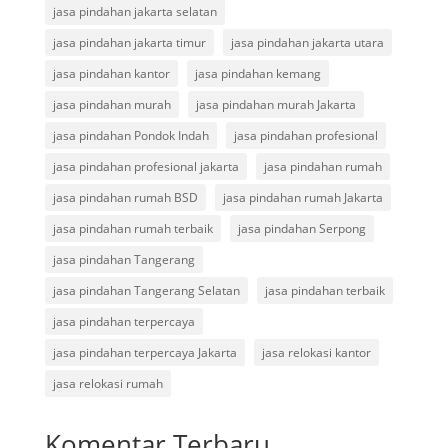
jasa pindahan jakarta selatan
jasa pindahan jakarta timur
jasa pindahan jakarta utara
jasa pindahan kantor
jasa pindahan kemang
jasa pindahan murah
jasa pindahan murah Jakarta
jasa pindahan Pondok Indah
jasa pindahan profesional
jasa pindahan profesional jakarta
jasa pindahan rumah
jasa pindahan rumah BSD
jasa pindahan rumah Jakarta
jasa pindahan rumah terbaik
jasa pindahan Serpong
jasa pindahan Tangerang
jasa pindahan Tangerang Selatan
jasa pindahan terbaik
jasa pindahan terpercaya
jasa pindahan terpercaya Jakarta
jasa relokasi kantor
jasa relokasi rumah
Komentar Terbaru