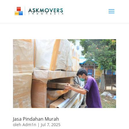
Jasa Pindahan Murah
oleh
Adm1n
|
Jul 7, 2025