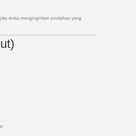
tu, jika Anda menginginkan pindahan yang
ut)
a)