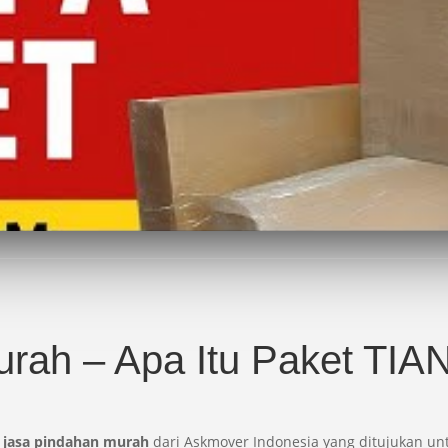
rah – Apa Itu Paket TIA
n
jasa pindahan murah
dari Askmover Indonesia yang ditujukan un