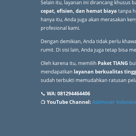
Selain itu, layanan ini dirancang khusus 
cepat, efisien, dan hemat biaya
tanpa h
hanya itu, Anda juga akan merasakan ke
profesional kami.
Dengan demikian, Anda tidak perlu khawa
rumit. Di sisi lain, Anda juga tetap bisa
Oleh karena itu, memilih
Paket TIANG
buk
mendapatkan
layanan berkualitas ting
sudah terbukti memudahkan ratusan pela
📞
WA: 081294464406
📺
YouTube Channel:
Askmover Indonesi