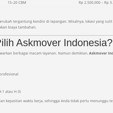
15–20 CBM
Rp 2.500.000 – Rp 3
ubah tergantung kondisi di lapangan. Misalnya, lokasi yang sulit
akan biaya tambahan.
lih Askmover Indonesia?
nawarkan berbagai macam layanan. Namun demikian,
Askmover In
profesional
-1 atau H-3)
dan kepastian waktu kerja, sehingga Anda tidak perlu menunggu te