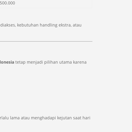
.500.000
 diakses, kebutuhan handling ekstra, atau
donesia
tetap menjadi pilihan utama karena
rlalu lama atau menghadapi kejutan saat hari