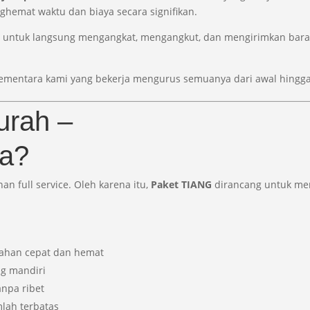
ghemat waktu dan biaya secara signifikan.
mi untuk langsung mengangkat, mengangkut, dan mengirimkan bara
 sementara kami yang bekerja mengurus semuanya dari awal hingga
urah –
pa?
n full service. Oleh karena itu,
Paket TIANG
dirancang untuk me
dahan cepat dan hemat
ng mandiri
anpa ribet
lah terbatas