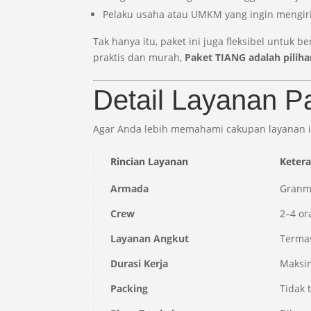
Pelaku usaha atau UMKM yang ingin mengir
Tak hanya itu, paket ini juga fleksibel untuk 
praktis dan murah,
Paket TIANG adalah piliha
Detail Layanan P
Agar Anda lebih memahami cakupan layanan ini,
Rincian Layanan
Keter
Armada
Granma
Crew
2–4 or
Layanan Angkut
Termas
Durasi Kerja
Maksim
Packing
Tidak 