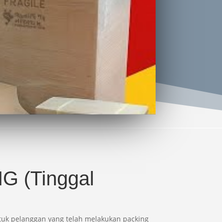
NG (Tinggal
tuk pelanggan yang telah melakukan packing