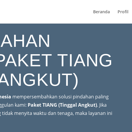
Beranda
Profil
DAHAN
PAKET TIANG
 ANGKUT)
nesia
mempersembahkan solusi pindahan paling
ggulan kami:
Paket TIANG (Tinggal Angkut)
. Jika
tidak menyita waktu dan tenaga, maka layanan ini