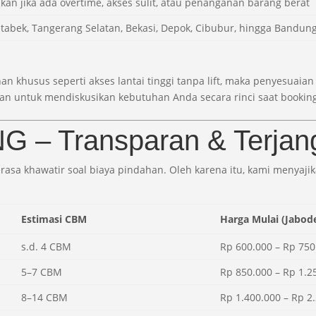
kan jika ada overtime, akses sulit, atau penanganan barang berat
tabek, Tangerang Selatan, Bekasi, Depok, Cibubur, hingga Bandun
an khusus seperti akses lantai tinggi tanpa lift, maka penyesuai
an untuk mendiskusikan kebutuhan Anda secara rinci saat bookin
G – Transparan & Terjan
 khawatir soal biaya pindahan. Oleh karena itu, kami menyajik
Estimasi CBM
Harga Mulai (Jabod
s.d. 4 CBM
Rp 600.000 – Rp 750
5–7 CBM
Rp 850.000 – Rp 1.2
8–14 CBM
Rp 1.400.000 – Rp 2