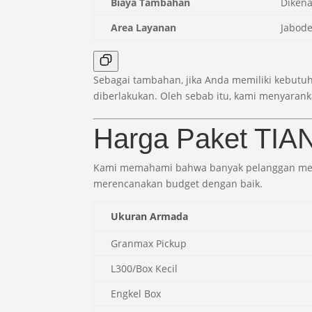
Biaya Tambahan
Dikena
Area Layanan
Jabode
Sebagai tambahan, jika Anda memiliki kebutuh
diberlakukan. Oleh sebab itu, kami menyarank
Harga Paket TIAN
Kami memahami bahwa banyak pelanggan merasa
merencanakan budget dengan baik.
Ukuran Armada
Granmax Pickup
L300/Box Kecil
Engkel Box