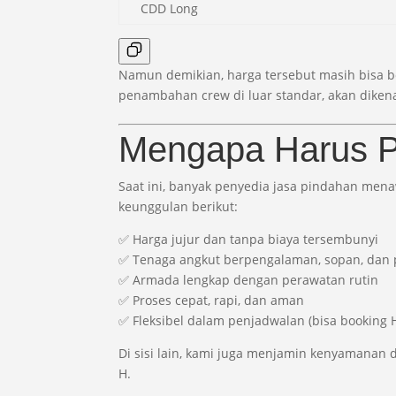
CDD Long
Namun demikian, harga tersebut masih bisa ber
penambahan crew di luar standar, akan diken
Mengapa Harus Pi
Saat ini, banyak penyedia jasa pindahan me
keunggulan berikut:
✅ Harga jujur dan tanpa biaya tersembunyi
✅ Tenaga angkut berpengalaman, sopan, dan 
✅ Armada lengkap dengan perawatan rutin
✅ Proses cepat, rapi, dan aman
✅ Fleksibel dalam penjadwalan (bisa booking H
Di sisi lain, kami juga menjamin kenyamanan 
H.