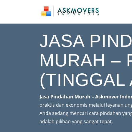
JASA PIN
MURAH – 
(TINGGAL
Jasa Pindahan Murah – Askmover Indo
praktis dan ekonomis melalui layanan un
Anda sedang mencari cara pindahan yang 
adalah pilihan yang sangat tepat.