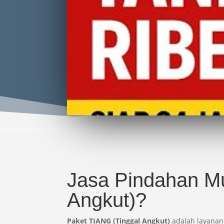
Jasa Pindahan Mu
Angkut)?
Paket TIANG (Tinggal Angkut)
adalah layana