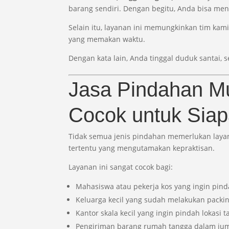
barang sendiri. Dengan begitu, Anda bisa men
Selain itu, layanan ini memungkinkan tim ka
yang memakan waktu.
Dengan kata lain, Anda tinggal duduk santai,
Jasa Pindahan M
Cocok untuk Sia
Tidak semua jenis pindahan memerlukan layana
tertentu yang mengutamakan kepraktisan.
Layanan ini sangat cocok bagi:
Mahasiswa atau pekerja kos yang ingin pin
Keluarga kecil yang sudah melakukan packi
Kantor skala kecil yang ingin pindah lokasi t
Pengiriman barang rumah tangga dalam jum