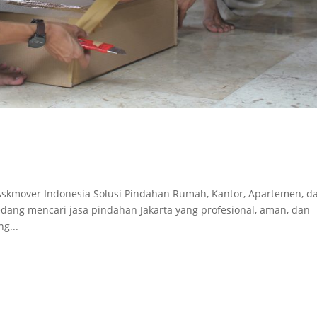
- Askmover Indonesia Solusi Pindahan Rumah, Kantor, Apartemen, d
edang mencari jasa pindahan Jakarta yang profesional, aman, dan
g...