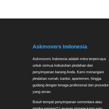
Askmovers Indonesia
Askmovers Indonesia adalah mitra terpercaya
untuk semua kebutuhan pindahan dan
penyimpanan barang Anda. Kami menangani
pindahan rumah, kantor, apartemen, hingga
gudang dengan tenaga profesional dan prosedur
yang aman.
Butuh tempat penyimpanan sementara atau
jangka panjang? Layanan storage kami siap