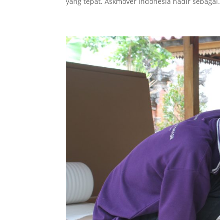
yang tepat. Askmover Indonesia hadir sebagai.