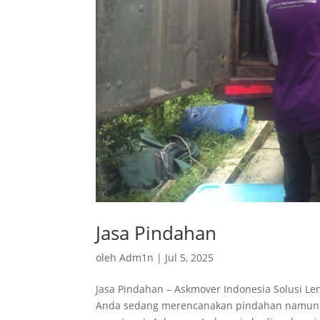
Jasa Pindahan
oleh
Adm1n
|
Jul 5, 2025
Jasa Pindahan – Askmover Indonesia Solusi Le
Anda sedang merencanakan pindahan namun bi