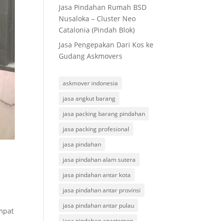
Jasa Pindahan Rumah BSD
Nusaloka – Cluster Neo
Catalonia (Pindah Blok)
Jasa Pengepakan Dari Kos ke
Gudang Askmovers
askmover indonesia
jasa angkut barang
jasa packing barang pindahan
jasa packing profesional
jasa pindahan
jasa pindahan alam sutera
jasa pindahan antar kota
jasa pindahan antar provinsi
jasa pindahan antar pulau
mpat
jasa pindahan apartemen