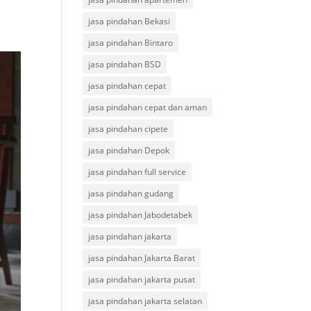
jasa pindahan Bekasi
jasa pindahan Bintaro
jasa pindahan BSD
jasa pindahan cepat
jasa pindahan cepat dan aman
jasa pindahan cipete
jasa pindahan Depok
jasa pindahan full service
jasa pindahan gudang
jasa pindahan Jabodetabek
jasa pindahan jakarta
jasa pindahan Jakarta Barat
jasa pindahan jakarta pusat
jasa pindahan jakarta selatan