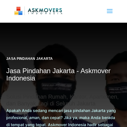
JASA PINDAHAN JAKARTA
Jasa Pindahan Jakarta - Askmover
Indonesia
Solusi Pindahan Rumah, Kantor, Apartemen,
dan Banyak Lagi di Seluruh Jakarta
Apakah Anda sedang mencari jasa pindahan Jakarta yang
profesional, aman, dan cepat? Jika ya, maka Anda berada
di tempat yang tepat. Askmover Indonesia hadir sebagai