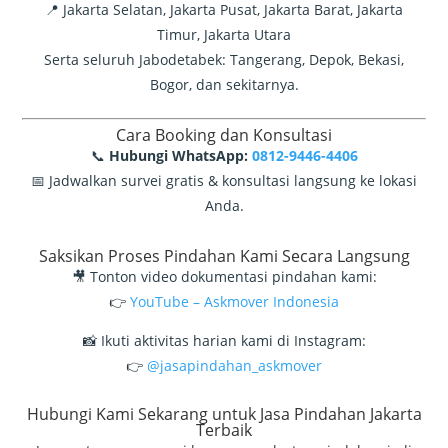
📍 Jakarta Selatan, Jakarta Pusat, Jakarta Barat, Jakarta
Timur, Jakarta Utara
Serta seluruh Jabodetabek: Tangerang, Depok, Bekasi,
Bogor, dan sekitarnya.
Cara Booking dan Konsultasi
📞
Hubungi WhatsApp:
0812-9446-4406
📅 Jadwalkan survei gratis & konsultasi langsung ke lokasi
Anda.
Saksikan Proses Pindahan Kami Secara Langsung
🎥 Tonton video dokumentasi pindahan kami:
👉
YouTube – Askmover Indonesia
📸 Ikuti aktivitas harian kami di Instagram:
👉
@jasapindahan_askmover
Hubungi Kami Sekarang untuk Jasa Pindahan Jakarta
Terbaik