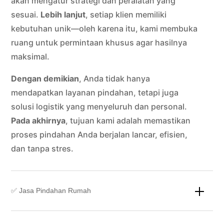
akan mengatur strategi dan peralatan yang
sesuai.
Lebih lanjut
, setiap klien memiliki
kebutuhan unik—oleh karena itu, kami membuka
ruang untuk permintaan khusus agar hasilnya
maksimal.
Dengan demikian
, Anda tidak hanya
mendapatkan layanan pindahan, tetapi juga
solusi logistik yang menyeluruh dan personal.
Pada akhirnya
, tujuan kami adalah memastikan
proses pindahan Anda berjalan lancar, efisien,
dan tanpa stres.
✅ Jasa Pindahan Rumah