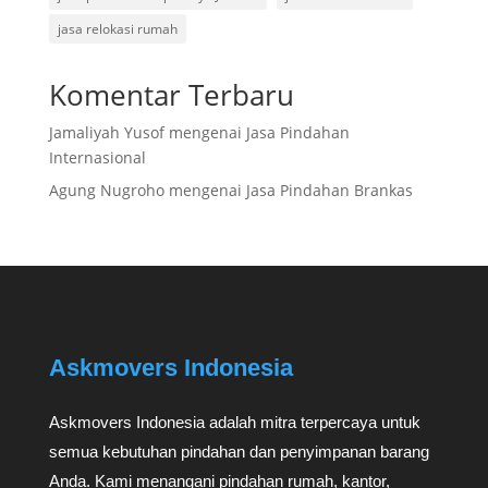
jasa relokasi rumah
Komentar Terbaru
Jamaliyah Yusof
mengenai
Jasa Pindahan
Internasional
Agung Nugroho
mengenai
Jasa Pindahan Brankas
Askmovers Indonesia
Askmovers Indonesia adalah mitra terpercaya untuk
semua kebutuhan pindahan dan penyimpanan barang
Anda. Kami menangani pindahan rumah, kantor,