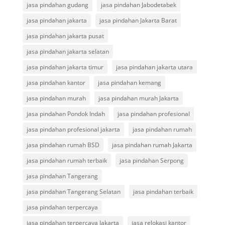
jasa pindahan gudang
jasa pindahan Jabodetabek
jasa pindahan jakarta
jasa pindahan Jakarta Barat
jasa pindahan jakarta pusat
jasa pindahan jakarta selatan
jasa pindahan jakarta timur
jasa pindahan jakarta utara
jasa pindahan kantor
jasa pindahan kemang
jasa pindahan murah
jasa pindahan murah Jakarta
jasa pindahan Pondok Indah
jasa pindahan profesional
jasa pindahan profesional jakarta
jasa pindahan rumah
jasa pindahan rumah BSD
jasa pindahan rumah Jakarta
jasa pindahan rumah terbaik
jasa pindahan Serpong
jasa pindahan Tangerang
jasa pindahan Tangerang Selatan
jasa pindahan terbaik
jasa pindahan terpercaya
jasa pindahan terpercaya Jakarta
jasa relokasi kantor