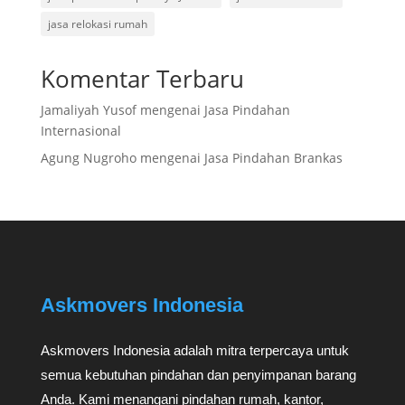
jasa relokasi rumah
Komentar Terbaru
Jamaliyah Yusof
mengenai
Jasa Pindahan
Internasional
Agung Nugroho
mengenai
Jasa Pindahan Brankas
Askmovers Indonesia
Askmovers Indonesia adalah mitra terpercaya untuk
semua kebutuhan pindahan dan penyimpanan barang
Anda. Kami menangani pindahan rumah, kantor,