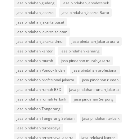
jasa pindahan gudang
jasa pindahan Jabodetabek
jasa pindahan jakarta
jasa pindahan Jakarta Barat
jasa pindahan jakarta pusat
jasa pindahan jakarta selatan
jasa pindahan jakarta timur
jasa pindahan jakarta utara
jasa pindahan kantor
jasa pindahan kemang
jasa pindahan murah
jasa pindahan murah Jakarta
jasa pindahan Pondok Indah
jasa pindahan profesional
jasa pindahan profesional jakarta
jasa pindahan rumah
jasa pindahan rumah BSD
jasa pindahan rumah Jakarta
jasa pindahan rumah terbaik
jasa pindahan Serpong
jasa pindahan Tangerang
jasa pindahan Tangerang Selatan
jasa pindahan terbaik
jasa pindahan terpercaya
jasa pindahan terpercaya Jakarta
jasa relokasi kantor