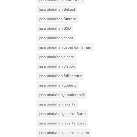
jasa pindahan Bekasi
jasa pindahan Bintaro
jasa pindahan BSD
jasa pindahan cepat
jasa pindahan cepat dan aman
jasa pindahan cipete
jasa pindahan Depok
jasa pindahan full service
jasa pindahan gudang
jasa pindahan Jabodetabek
jasa pindahan jakarta
jasa pindahan Jakarta Barat
jasa pindahan jakarta pusat
jasa pindahan jakarta selatan