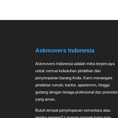
Askmovers Indonesia
Askmovers Indonesia adalah mitra terpercaya
untuk semua kebutuhan pindahan dan
penyimpanan barang Anda. Kami menangani
pindahan rumah, kantor, apartemen, hingga
gudang dengan tenaga profesional dan prosedur
yang aman.
Butuh tempat penyimpanan sementara atau
jangka panjang? Layanan storage kami siap