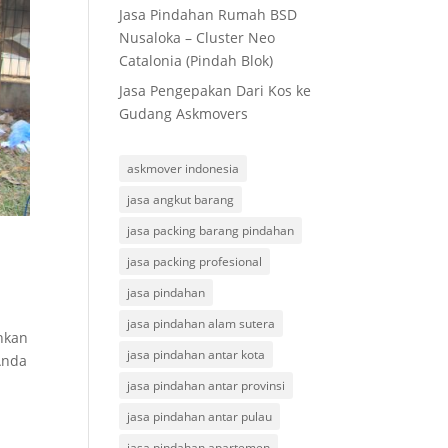
Jasa Pindahan Rumah BSD
Nusaloka – Cluster Neo
Catalonia (Pindah Blok)
Jasa Pengepakan Dari Kos ke
Gudang Askmovers
askmover indonesia
jasa angkut barang
jasa packing barang pindahan
jasa packing profesional
jasa pindahan
jasa pindahan alam sutera
hkan
jasa pindahan antar kota
Anda
jasa pindahan antar provinsi
jasa pindahan antar pulau
jasa pindahan apartemen