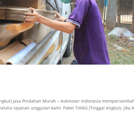
 Angkut) Jasa Pindahan Murah – Askmover Indonesia mempersemba
elalui layanan unggulan kami: Paket TIANG (Tinggal Angkut). Jika 