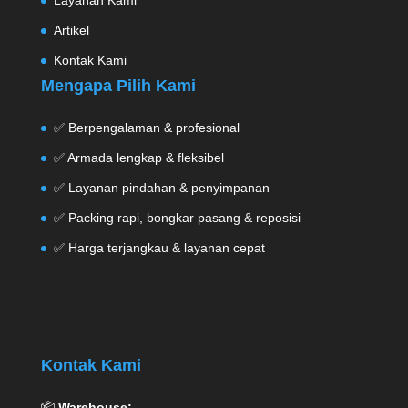
Layanan Kami
Artikel
Kontak Kami
Mengapa Pilih Kami
✅ Berpengalaman & profesional
✅ Armada lengkap & fleksibel
✅ Layanan pindahan & penyimpanan
✅ Packing rapi, bongkar pasang & reposisi
✅ Harga terjangkau & layanan cepat
Kontak Kami
📦
Warehouse: