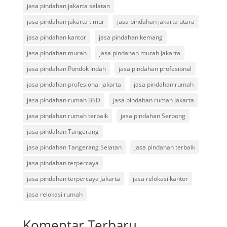
jasa pindahan jakarta selatan
jasa pindahan jakarta timur
jasa pindahan jakarta utara
jasa pindahan kantor
jasa pindahan kemang
jasa pindahan murah
jasa pindahan murah Jakarta
jasa pindahan Pondok Indah
jasa pindahan profesional
jasa pindahan profesional jakarta
jasa pindahan rumah
jasa pindahan rumah BSD
jasa pindahan rumah Jakarta
jasa pindahan rumah terbaik
jasa pindahan Serpong
jasa pindahan Tangerang
jasa pindahan Tangerang Selatan
jasa pindahan terbaik
jasa pindahan terpercaya
jasa pindahan terpercaya Jakarta
jasa relokasi kantor
jasa relokasi rumah
Komentar Terbaru