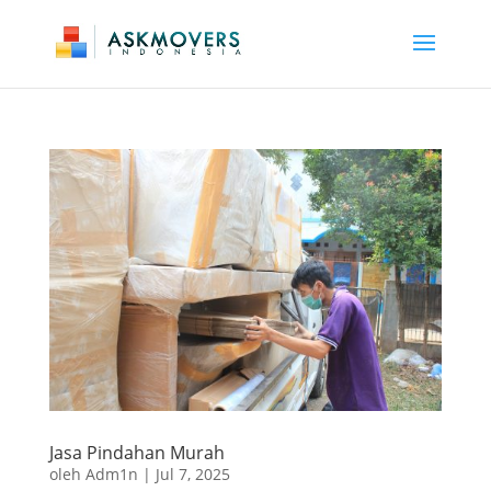
Jasa Pindahan Murah
oleh
Adm1n
|
Jul 7, 2025