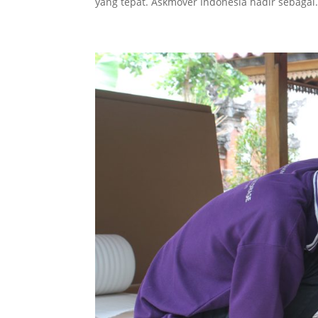
yang tepat. Askmover Indonesia hadir sebagai.