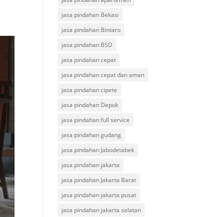
jasa pindahan Bekasi
jasa pindahan Bintaro
jasa pindahan BSD
jasa pindahan cepat
jasa pindahan cepat dan aman
jasa pindahan cipete
jasa pindahan Depok
jasa pindahan full service
jasa pindahan gudang
jasa pindahan Jabodetabek
jasa pindahan jakarta
jasa pindahan Jakarta Barat
jasa pindahan jakarta pusat
jasa pindahan jakarta selatan