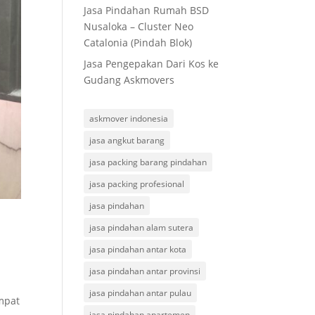
Jasa Pindahan Rumah BSD
Nusaloka – Cluster Neo
Catalonia (Pindah Blok)
Jasa Pengepakan Dari Kos ke
Gudang Askmovers
askmover indonesia
jasa angkut barang
jasa packing barang pindahan
jasa packing profesional
jasa pindahan
jasa pindahan alam sutera
jasa pindahan antar kota
jasa pindahan antar provinsi
jasa pindahan antar pulau
mpat
jasa pindahan apartemen