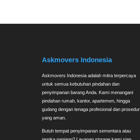
Askmovers Indonesia
Askmovers Indonesia adalah mitra terpercaya
untuk semua kebutuhan pindahan dan
penyimpanan barang Anda. Kami menangani
pindahan rumah, kantor, apartemen, hingga
gudang dengan tenaga profesional dan prosedur
yang aman.
Butuh tempat penyimpanan sementara atau
jangka panjang? Layanan storage kami siap