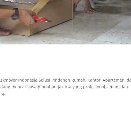
- Askmover Indonesia Solusi Pindahan Rumah, Kantor, Apartemen, d
edang mencari jasa pindahan Jakarta yang profesional, aman, dan
g...