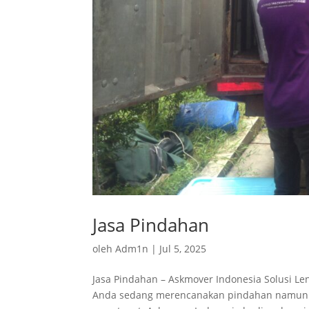
Jasa Pindahan
oleh
Adm1n
|
Jul 5, 2025
Jasa Pindahan – Askmover Indonesia Solusi Le
Anda sedang merencanakan pindahan namun bi