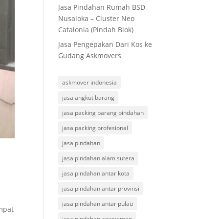
Jasa Pindahan Rumah BSD
Nusaloka – Cluster Neo
Catalonia (Pindah Blok)
Jasa Pengepakan Dari Kos ke
Gudang Askmovers
askmover indonesia
jasa angkut barang
jasa packing barang pindahan
jasa packing profesional
jasa pindahan
jasa pindahan alam sutera
jasa pindahan antar kota
jasa pindahan antar provinsi
jasa pindahan antar pulau
mpat
jasa pindahan apartemen