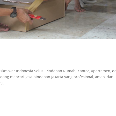
- Askmover Indonesia Solusi Pindahan Rumah, Kantor, Apartemen, d
edang mencari jasa pindahan Jakarta yang profesional, aman, dan
g...