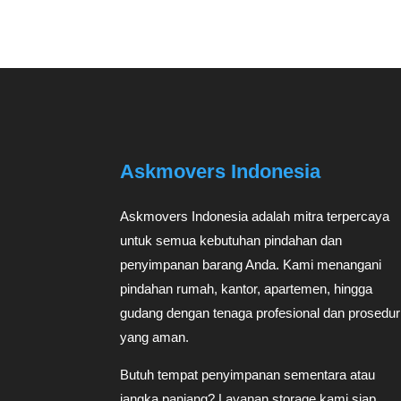
Askmovers Indonesia
Askmovers Indonesia adalah mitra terpercaya
untuk semua kebutuhan pindahan dan
penyimpanan barang Anda. Kami menangani
pindahan rumah, kantor, apartemen, hingga
gudang dengan tenaga profesional dan prosedur
yang aman.
Butuh tempat penyimpanan sementara atau
jangka panjang? Layanan storage kami siap