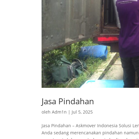
Jasa Pindahan
oleh
Adm1n
|
Jul 5, 2025
Jasa Pindahan – Askmover Indonesia Solusi Le
Anda sedang merencanakan pindahan namun bi