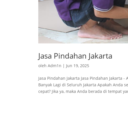
Jasa Pindahan Jakarta
oleh
Adm1n
|
Jun 19, 2025
Jasa Pindahan Jakarta Jasa Pindahan Jakarta 
Banyak Lagi di Seluruh Jakarta Apakah Anda s
cepat? Jika ya, maka Anda berada di tempat yan