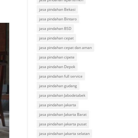
jasa pindahan Bekasi
jasa pindahan Bintaro
jasa pindahan BSD
jasa pindahan cepat
jasa pindahan cepat dan aman
jasa pindahan cipete
jasa pindahan Depok
jasa pindahan full service
jasa pindahan gudang
jasa pindahan Jabodetabek
jasa pindahan jakarta
jasa pindahan Jakarta Barat
jasa pindahan jakarta pusat
jasa pindahan jakarta selatan