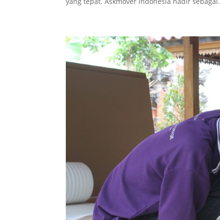
yang tepat. Askmover Indonesia hadir sebagai.