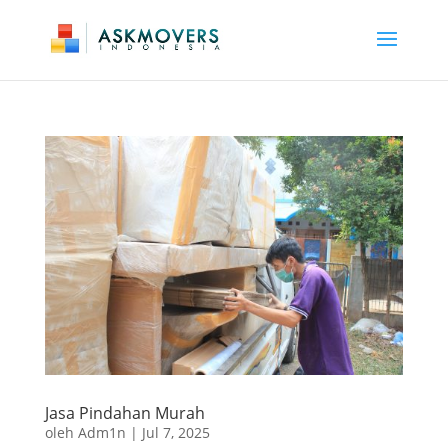
Jasa Pindahan Murah
oleh
Adm1n
|
Jul 7, 2025