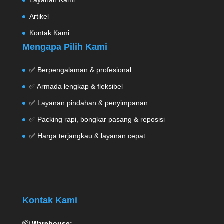
Layanan Kami
Artikel
Kontak Kami
Mengapa Pilih Kami
✅ Berpengalaman & profesional
✅ Armada lengkap & fleksibel
✅ Layanan pindahan & penyimpanan
✅ Packing rapi, bongkar pasang & reposisi
✅ Harga terjangkau & layanan cepat
Kontak Kami
📦
Warehouse: