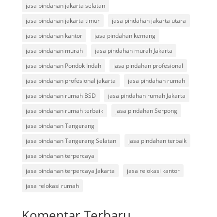
jasa pindahan jakarta selatan
jasa pindahan jakarta timur
jasa pindahan jakarta utara
jasa pindahan kantor
jasa pindahan kemang
jasa pindahan murah
jasa pindahan murah Jakarta
jasa pindahan Pondok Indah
jasa pindahan profesional
jasa pindahan profesional jakarta
jasa pindahan rumah
jasa pindahan rumah BSD
jasa pindahan rumah Jakarta
jasa pindahan rumah terbaik
jasa pindahan Serpong
jasa pindahan Tangerang
jasa pindahan Tangerang Selatan
jasa pindahan terbaik
jasa pindahan terpercaya
jasa pindahan terpercaya Jakarta
jasa relokasi kantor
jasa relokasi rumah
Komentar Terbaru