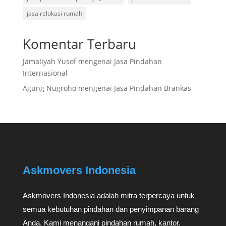
jasa relokasi rumah
Komentar Terbaru
Jamaliyah Yusof
mengenai
Jasa Pindahan
Internasional
Agung Nugroho
mengenai
Jasa Pindahan Brankas
Askmovers Indonesia
Askmovers Indonesia adalah mitra terpercaya untuk
semua kebutuhan pindahan dan penyimpanan barang
Anda. Kami menangani pindahan rumah, kantor,