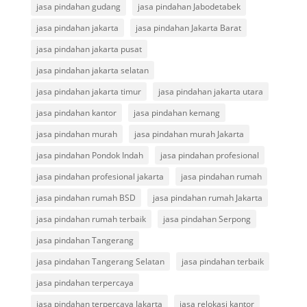
jasa pindahan gudang
jasa pindahan Jabodetabek
jasa pindahan jakarta
jasa pindahan Jakarta Barat
jasa pindahan jakarta pusat
jasa pindahan jakarta selatan
jasa pindahan jakarta timur
jasa pindahan jakarta utara
jasa pindahan kantor
jasa pindahan kemang
jasa pindahan murah
jasa pindahan murah Jakarta
jasa pindahan Pondok Indah
jasa pindahan profesional
jasa pindahan profesional jakarta
jasa pindahan rumah
jasa pindahan rumah BSD
jasa pindahan rumah Jakarta
jasa pindahan rumah terbaik
jasa pindahan Serpong
jasa pindahan Tangerang
jasa pindahan Tangerang Selatan
jasa pindahan terbaik
jasa pindahan terpercaya
jasa pindahan terpercaya Jakarta
jasa relokasi kantor