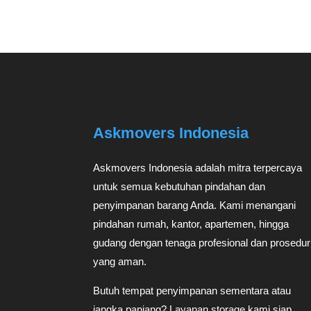
Askmovers Indonesia
Askmovers Indonesia adalah mitra terpercaya
untuk semua kebutuhan pindahan dan
penyimpanan barang Anda. Kami menangani
pindahan rumah, kantor, apartemen, hingga
gudang dengan tenaga profesional dan prosedur
yang aman.
Butuh tempat penyimpanan sementara atau
jangka panjang? Layanan storage kami siap