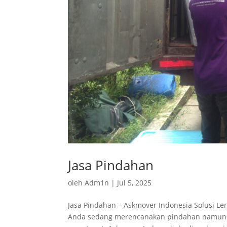
Jasa Pindahan
oleh
Adm1n
|
Jul 5, 2025
Jasa Pindahan – Askmover Indonesia Solusi Le
Anda sedang merencanakan pindahan namun bi