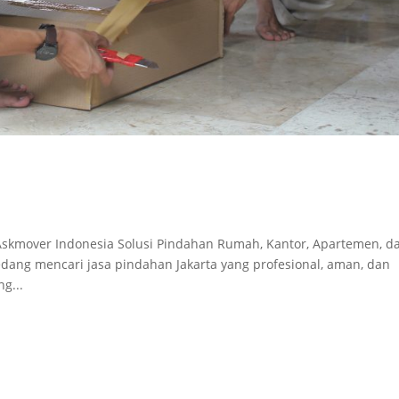
- Askmover Indonesia Solusi Pindahan Rumah, Kantor, Apartemen, d
edang mencari jasa pindahan Jakarta yang profesional, aman, dan
g...