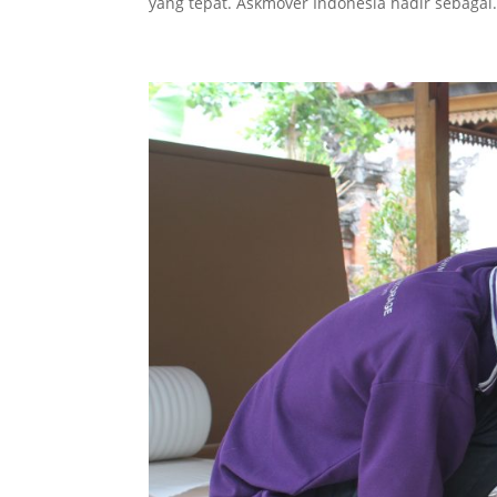
yang tepat. Askmover Indonesia hadir sebagai.