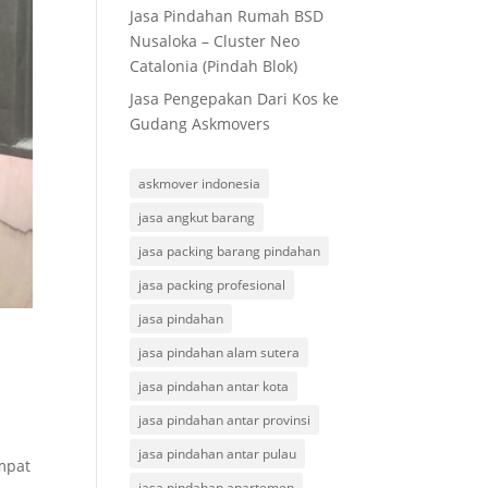
Jasa Pindahan Rumah BSD
Nusaloka – Cluster Neo
Catalonia (Pindah Blok)
Jasa Pengepakan Dari Kos ke
Gudang Askmovers
askmover indonesia
jasa angkut barang
jasa packing barang pindahan
jasa packing profesional
jasa pindahan
jasa pindahan alam sutera
jasa pindahan antar kota
jasa pindahan antar provinsi
jasa pindahan antar pulau
mpat
jasa pindahan apartemen