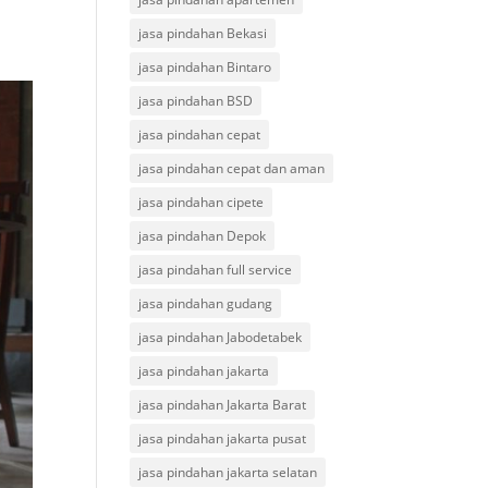
jasa pindahan Bekasi
jasa pindahan Bintaro
jasa pindahan BSD
jasa pindahan cepat
jasa pindahan cepat dan aman
jasa pindahan cipete
jasa pindahan Depok
jasa pindahan full service
jasa pindahan gudang
jasa pindahan Jabodetabek
jasa pindahan jakarta
jasa pindahan Jakarta Barat
jasa pindahan jakarta pusat
jasa pindahan jakarta selatan