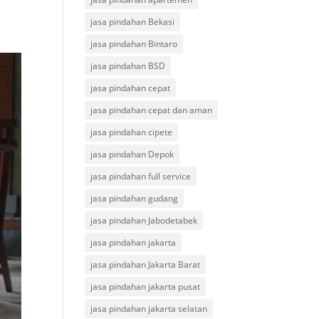
jasa pindahan Bekasi
jasa pindahan Bintaro
jasa pindahan BSD
jasa pindahan cepat
jasa pindahan cepat dan aman
jasa pindahan cipete
jasa pindahan Depok
jasa pindahan full service
jasa pindahan gudang
jasa pindahan Jabodetabek
jasa pindahan jakarta
jasa pindahan Jakarta Barat
jasa pindahan jakarta pusat
jasa pindahan jakarta selatan