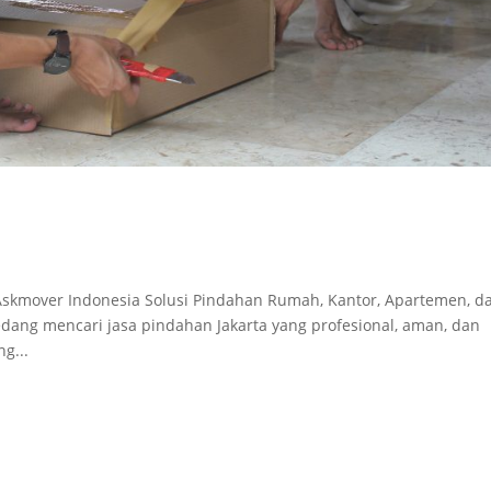
- Askmover Indonesia Solusi Pindahan Rumah, Kantor, Apartemen, d
edang mencari jasa pindahan Jakarta yang profesional, aman, dan
g...