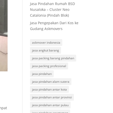
Jasa Pindahan Rumah BSD
Nusaloka – Cluster Neo
Catalonia (Pindah Blok)
Jasa Pengepakan Dari Kos ke
Gudang Askmovers
askmover indonesia
jasa angkut barang
jasa packing barang pindahan
jasa packing profesional
jasa pindahan
jasa pindahan alam sutera
jasa pindahan antar kota
jasa pindahan antar provinsi
jasa pindahan antar pulau
mpat
jasa pindahan apartemen