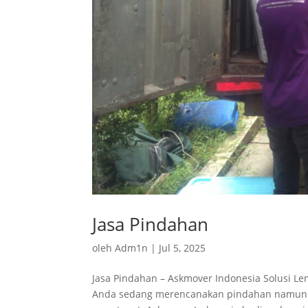
Jasa Pindahan
oleh
Adm1n
|
Jul 5, 2025
Jasa Pindahan – Askmover Indonesia Solusi Le
Anda sedang merencanakan pindahan namun bi