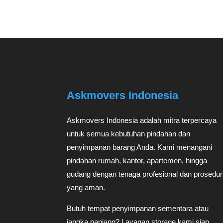
Askmovers Indonesia
Askmovers Indonesia adalah mitra terpercaya
untuk semua kebutuhan pindahan dan
penyimpanan barang Anda. Kami menangani
pindahan rumah, kantor, apartemen, hingga
gudang dengan tenaga profesional dan prosedur
yang aman.
Butuh tempat penyimpanan sementara atau
jangka panjang? Layanan storage kami siap