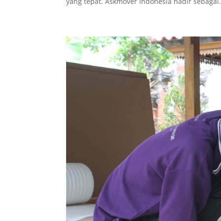
yang tepat. Askmover Indonesia hadir sebagai.