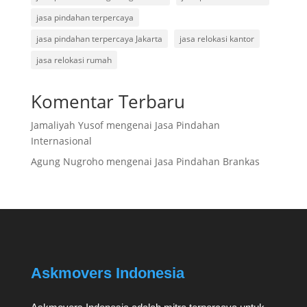
jasa pindahan terpercaya
jasa pindahan terpercaya Jakarta
jasa relokasi kantor
jasa relokasi rumah
Komentar Terbaru
Jamaliyah Yusof
mengenai
Jasa Pindahan
Internasional
Agung Nugroho
mengenai
Jasa Pindahan Brankas
Askmovers Indonesia