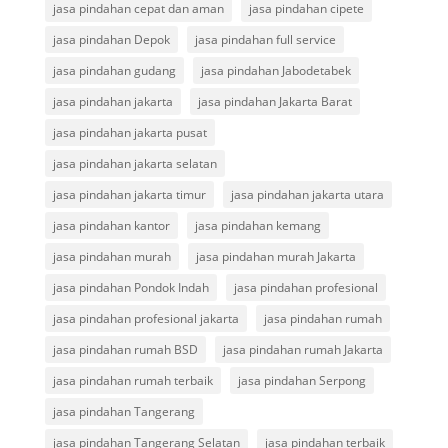
jasa pindahan cepat dan aman
jasa pindahan cipete
jasa pindahan Depok
jasa pindahan full service
jasa pindahan gudang
jasa pindahan Jabodetabek
jasa pindahan jakarta
jasa pindahan Jakarta Barat
jasa pindahan jakarta pusat
jasa pindahan jakarta selatan
jasa pindahan jakarta timur
jasa pindahan jakarta utara
jasa pindahan kantor
jasa pindahan kemang
jasa pindahan murah
jasa pindahan murah Jakarta
jasa pindahan Pondok Indah
jasa pindahan profesional
jasa pindahan profesional jakarta
jasa pindahan rumah
jasa pindahan rumah BSD
jasa pindahan rumah Jakarta
jasa pindahan rumah terbaik
jasa pindahan Serpong
jasa pindahan Tangerang
jasa pindahan Tangerang Selatan
jasa pindahan terbaik