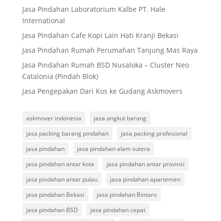
Jasa Pindahan Laboratorium Kalbe PT. Hale
International
Jasa Pindahan Cafe Kopi Lain Hati Kranji Bekasi
Jasa Pindahan Rumah Perumahan Tanjung Mas Raya
Jasa Pindahan Rumah BSD Nusaloka – Cluster Neo
Catalonia (Pindah Blok)
Jasa Pengepakan Dari Kos ke Gudang Askmovers
askmover indonesia
jasa angkut barang
jasa packing barang pindahan
jasa packing profesional
jasa pindahan
jasa pindahan alam sutera
jasa pindahan antar kota
jasa pindahan antar provinsi
jasa pindahan antar pulau
jasa pindahan apartemen
jasa pindahan Bekasi
jasa pindahan Bintaro
jasa pindahan BSD
jasa pindahan cepat