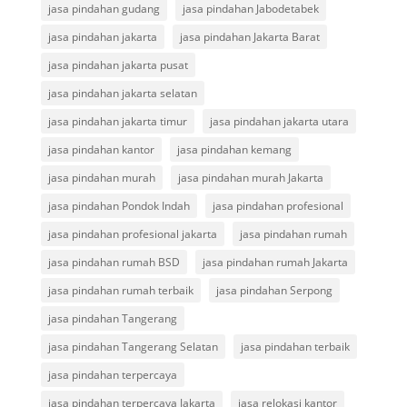
jasa pindahan gudang
jasa pindahan Jabodetabek
jasa pindahan jakarta
jasa pindahan Jakarta Barat
jasa pindahan jakarta pusat
jasa pindahan jakarta selatan
jasa pindahan jakarta timur
jasa pindahan jakarta utara
jasa pindahan kantor
jasa pindahan kemang
jasa pindahan murah
jasa pindahan murah Jakarta
jasa pindahan Pondok Indah
jasa pindahan profesional
jasa pindahan profesional jakarta
jasa pindahan rumah
jasa pindahan rumah BSD
jasa pindahan rumah Jakarta
jasa pindahan rumah terbaik
jasa pindahan Serpong
jasa pindahan Tangerang
jasa pindahan Tangerang Selatan
jasa pindahan terbaik
jasa pindahan terpercaya
jasa pindahan terpercaya Jakarta
jasa relokasi kantor