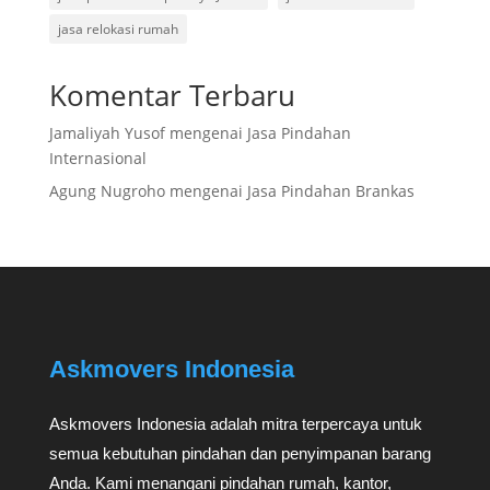
jasa relokasi rumah
Komentar Terbaru
Jamaliyah Yusof
mengenai
Jasa Pindahan
Internasional
Agung Nugroho
mengenai
Jasa Pindahan Brankas
Askmovers Indonesia
Askmovers Indonesia adalah mitra terpercaya untuk
semua kebutuhan pindahan dan penyimpanan barang
Anda. Kami menangani pindahan rumah, kantor,