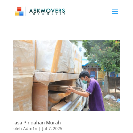
Jasa Pindahan Murah
oleh
Adm1n
|
Jul 7, 2025