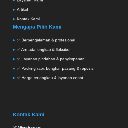
Layanan Kami
Artikel
Kontak Kami
Mengapa Pilih Kami
✅ Berpengalaman & profesional
✅ Armada lengkap & fleksibel
✅ Layanan pindahan & penyimpanan
✅ Packing rapi, bongkar pasang & reposisi
✅ Harga terjangkau & layanan cepat
Kontak Kami
📦
Warehouse: