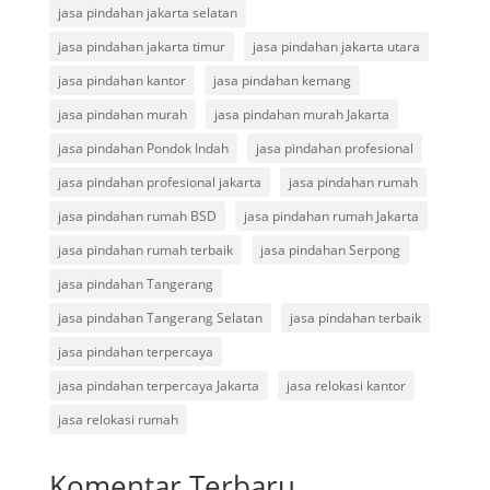
jasa pindahan jakarta selatan
jasa pindahan jakarta timur
jasa pindahan jakarta utara
jasa pindahan kantor
jasa pindahan kemang
jasa pindahan murah
jasa pindahan murah Jakarta
jasa pindahan Pondok Indah
jasa pindahan profesional
jasa pindahan profesional jakarta
jasa pindahan rumah
jasa pindahan rumah BSD
jasa pindahan rumah Jakarta
jasa pindahan rumah terbaik
jasa pindahan Serpong
jasa pindahan Tangerang
jasa pindahan Tangerang Selatan
jasa pindahan terbaik
jasa pindahan terpercaya
jasa pindahan terpercaya Jakarta
jasa relokasi kantor
jasa relokasi rumah
Komentar Terbaru