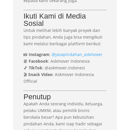
kepada kami sekarang juga.
Ikuti Kami di Media
Sosial
Untuk melihat lebih banyak proyek dan
tips pindahan, Anda juga bisa mengikuti
kami melalui berbagai platform berikut:
📸
Instagram
:
@jasapindahan_askmover
📘
Facebook
: Askmover Indonesia
🎵
TikTok
: @askmover.indonesi
🎬
Snack Video
: Askmover Indonesia
Official
Penutup
Apakah Anda seorang individu, keluarga,
pelaku UMKM, atau pemilik bisnis
berskala besar? Apa pun kebutuhan
pindahan Anda, kami siap hadir sebagai