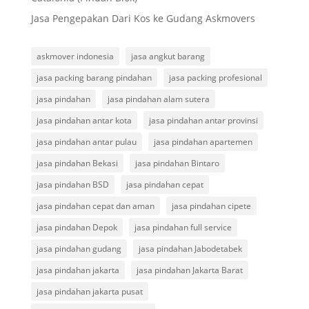
Jasa Pengepakan Dari Kos ke Gudang Askmovers
askmover indonesia
jasa angkut barang
jasa packing barang pindahan
jasa packing profesional
jasa pindahan
jasa pindahan alam sutera
jasa pindahan antar kota
jasa pindahan antar provinsi
jasa pindahan antar pulau
jasa pindahan apartemen
jasa pindahan Bekasi
jasa pindahan Bintaro
jasa pindahan BSD
jasa pindahan cepat
jasa pindahan cepat dan aman
jasa pindahan cipete
jasa pindahan Depok
jasa pindahan full service
jasa pindahan gudang
jasa pindahan Jabodetabek
jasa pindahan jakarta
jasa pindahan Jakarta Barat
jasa pindahan jakarta pusat