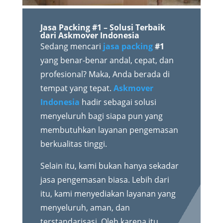
Jasa Packing #1 – Solusi Terbaik
dari Askmover Indonesia
Sedang mencari
jasa packing
#1
yang benar-benar andal, cepat, dan
profesional? Maka, Anda berada di
tempat yang tepat.
Askmover
Indonesia
hadir sebagai solusi
menyeluruh bagi siapa pun yang
membutuhkan layanan pengemasan
berkualitas tinggi.
Selain itu, kami bukan hanya sekadar
jasa pengemasan biasa. Lebih dari
itu, kami menyediakan layanan yang
menyeluruh, aman, dan
terstandarisasi. Oleh karena itu,