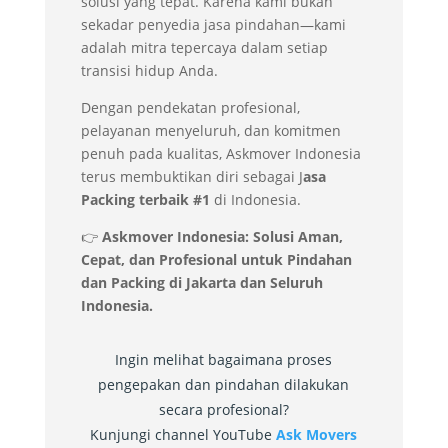
solusi yang tepat. Karena kami bukan
sekadar penyedia jasa pindahan—kami
adalah mitra tepercaya dalam setiap
transisi hidup Anda.
Dengan pendekatan profesional,
pelayanan menyeluruh, dan komitmen
penuh pada kualitas, Askmover Indonesia
terus membuktikan diri sebagai J
asa
Packing terbaik #1
di Indonesia.
👉
Askmover Indonesia: Solusi Aman,
Cepat, dan Profesional untuk Pindahan
dan Packing di Jakarta dan Seluruh
Indonesia.
Ingin melihat bagaimana proses
pengepakan dan pindahan dilakukan
secara profesional?
Kunjungi channel YouTube
Ask Movers