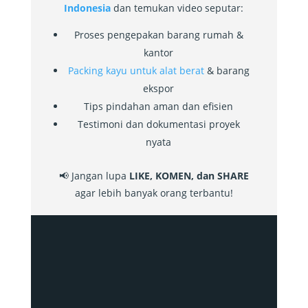
Indonesia
dan temukan video seputar:
Proses pengepakan barang rumah &
kantor
Packing kayu untuk alat berat
& barang
ekspor
Tips pindahan aman dan efisien
Testimoni dan dokumentasi proyek
nyata
📢 Jangan lupa
LIKE, KOMEN, dan SHARE
agar lebih banyak orang terbantu!