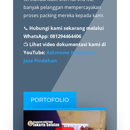
banyak pelanggan mempercayakan
proses packing mereka kepada kami.
📞
Hubungi kami sekarang melalui
WhatsApp: 081294464406
📺
Lihat video dokumentasi kami di
YouTube:
Askmover Indonesia –
Jasa Pindahan
PORTOFOLIO