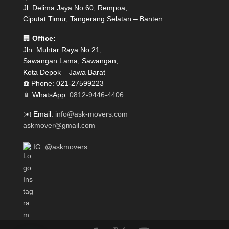
Jl. Delima Jaya No.60, Rempoa,
Ciputat Timur, Tangerang Selatan – Banten
🏢
Office:
Jln. Muhtar Raya No.21,
Sawangan Lama, Sawangan,
Kota Depok – Jawa Barat
☎️ Phone: 021-27599223
📱 WhatsApp:
0812-9446-4406
✉️ Email:
info@ask-movers.com
askmover@gmail.com
IG: @askmovers