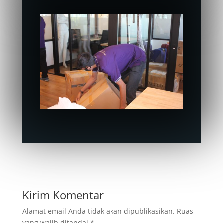
Kirim Komentar
Alamat email Anda tidak akan dipublikasikan.
Ruas
yang wajib ditandai
*