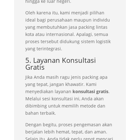
hingga ke luar negeri.
Oleh karena itu, kami menjadi pilihan
ideal bagi perusahaan maupun individu
yang membutuhkan jasa packing lintas
kota atau internasional. Apalagi, semua
proses tersebut didukung sistem logistik
yang terintegrasi.
5. Layanan Konsultasi
Gratis
Jika Anda masih ragu jenis packing apa
yang tepat, jangan khawatir. Kami
menyediakan layanan
konsultasi gratis
.
Melalui sesi konsultasi ini, Anda akan
dibimbing untuk memilih metode dan
bahan terbaik.
Dengan begitu, proses pengemasan akan
berjalan lebih hemat, tepat, dan aman.
Selain itu, Anda tidak perlu repot mencari