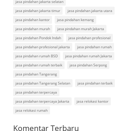
jasa pindahan jakarta selatan
jasa pindahan jakarta timur
jasa pindahan jakarta utara
jasa pindahan kantor
jasa pindahan kemang
jasa pindahan murah
jasa pindahan murah Jakarta
jasa pindahan Pondok Indah
jasa pindahan profesional
jasa pindahan profesional jakarta
jasa pindahan rumah
jasa pindahan rumah BSD
jasa pindahan rumah Jakarta
jasa pindahan rumah terbaik
jasa pindahan Serpong
jasa pindahan Tangerang
jasa pindahan Tangerang Selatan
jasa pindahan terbaik
jasa pindahan terpercaya
jasa pindahan terpercaya Jakarta
jasa relokasi kantor
jasa relokasi rumah
Komentar Terbaru