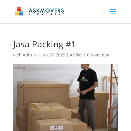
Jasa Packing #1
oleh
Adm1n
|
Jun 27, 2025
|
Artikel
|
0 Komentar