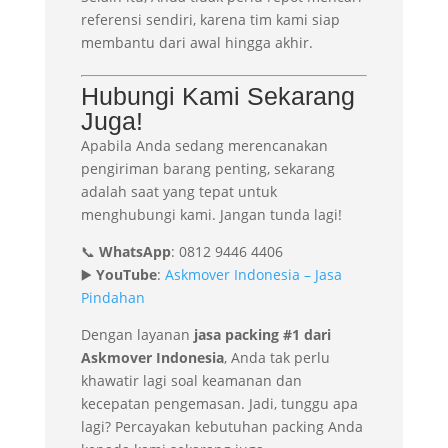
referensi sendiri, karena tim kami siap
membantu dari awal hingga akhir.
Hubungi Kami Sekarang
Juga!
Apabila Anda sedang merencanakan
pengiriman barang penting, sekarang
adalah saat yang tepat untuk
menghubungi kami. Jangan tunda lagi!
📞
WhatsApp
: 0812 9446 4406
▶️
YouTube
:
Askmover Indonesia – Jasa
Pindahan
Dengan layanan
jasa packing #1 dari
Askmover Indonesia
, Anda tak perlu
khawatir lagi soal keamanan dan
kecepatan pengemasan. Jadi, tunggu apa
lagi? Percayakan kebutuhan packing Anda