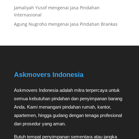
Jamaliyah Yusof
mengenai
Jasa Pindahan
Internasional
Agung Nugroho
mengenai
Jasa Pindahan Brankas
Askmovers Indonesia
Askmovers Indonesia adalah mitra terpercaya untuk
semua kebutuhan pindahan dan penyimpanan barang
Anda. Kami menangani pindahan rumah, kantor,
apartemen, hingga gudang dengan tenaga profesional
dan prosedur yang aman.
Butuh tempat penyimpanan sementara atau jangka