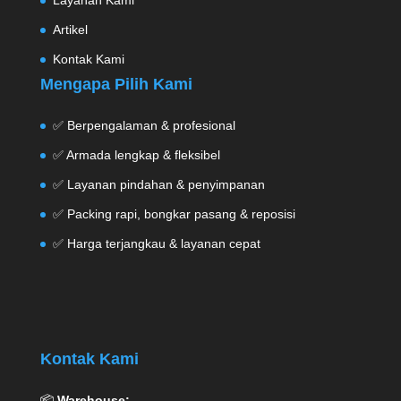
Layanan Kami
Artikel
Kontak Kami
Mengapa Pilih Kami
✅ Berpengalaman & profesional
✅ Armada lengkap & fleksibel
✅ Layanan pindahan & penyimpanan
✅ Packing rapi, bongkar pasang & reposisi
✅ Harga terjangkau & layanan cepat
Kontak Kami
📦
Warehouse: