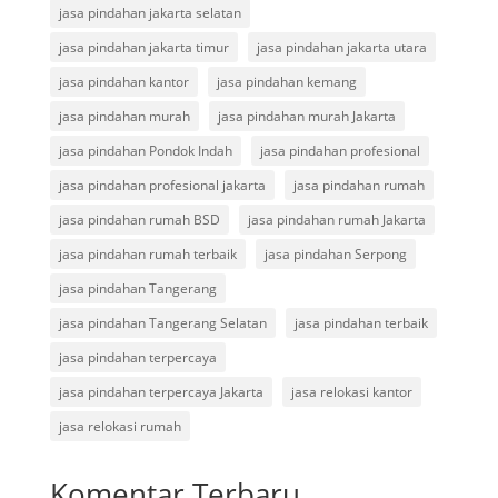
jasa pindahan jakarta selatan
jasa pindahan jakarta timur
jasa pindahan jakarta utara
jasa pindahan kantor
jasa pindahan kemang
jasa pindahan murah
jasa pindahan murah Jakarta
jasa pindahan Pondok Indah
jasa pindahan profesional
jasa pindahan profesional jakarta
jasa pindahan rumah
jasa pindahan rumah BSD
jasa pindahan rumah Jakarta
jasa pindahan rumah terbaik
jasa pindahan Serpong
jasa pindahan Tangerang
jasa pindahan Tangerang Selatan
jasa pindahan terbaik
jasa pindahan terpercaya
jasa pindahan terpercaya Jakarta
jasa relokasi kantor
jasa relokasi rumah
Komentar Terbaru