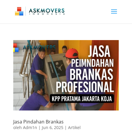
Jasa Pindahan Brankas
oleh
Adm1n
|
Jun 6, 2025
|
Artikel