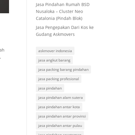
Jasa Pindahan Rumah BSD
Nusaloka – Cluster Neo
Catalonia (Pindah Blok)
Jasa Pengepakan Dari Kos ke
Gudang Askmovers
mah
askmover indonesia
,
jasa angkut barang
jasa packing barang pindahan
jasa packing profesional
jasa pindahan
jasa pindahan alam sutera
jasa pindahan antar kota
jasa pindahan antar provinsi
jasa pindahan antar pulau
jasa pindahan apartemen