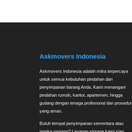
Askmovers Indonesia
Askmovers Indonesia adalah mitra terpercaya
untuk semua kebutuhan pindahan dan
penyimpanan barang Anda. Kami menangani
pindahan rumah, kantor, apartemen, hingga
gudang dengan tenaga profesional dan prosedur
yang aman.
Butuh tempat penyimpanan sementara atau
jangka panjang? Layanan storage kami siap