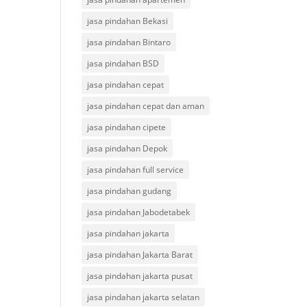
jasa pindahan Bekasi
jasa pindahan Bintaro
jasa pindahan BSD
jasa pindahan cepat
jasa pindahan cepat dan aman
jasa pindahan cipete
jasa pindahan Depok
jasa pindahan full service
jasa pindahan gudang
jasa pindahan Jabodetabek
jasa pindahan jakarta
jasa pindahan Jakarta Barat
jasa pindahan jakarta pusat
jasa pindahan jakarta selatan