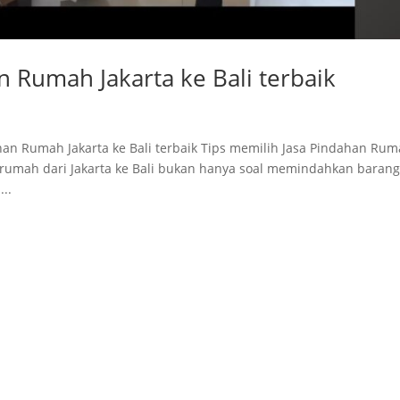
n Rumah Jakarta ke Bali terbaik
han Rumah Jakarta ke Bali terbaik Tips memilih Jasa Pindahan Ru
h rumah dari Jakarta ke Bali bukan hanya soal memindahkan barang
..