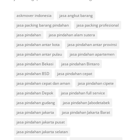
askmover indonesia
jasa angkut barang
jasa packing barang pindahan
jasa packing profesional
jasa pindahan
jasa pindahan alam sutera
jasa pindahan antar kota
jasa pindahan antar provinsi
jasa pindahan antar pulau
jasa pindahan apartemen
jasa pindahan Bekasi
jasa pindahan Bintaro
jasa pindahan BSD
jasa pindahan cepat
jasa pindahan cepat dan aman
jasa pindahan cipete
jasa pindahan Depok
jasa pindahan full service
jasa pindahan gudang
jasa pindahan Jabodetabek
jasa pindahan jakarta
jasa pindahan Jakarta Barat
jasa pindahan jakarta pusat
jasa pindahan jakarta selatan