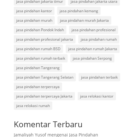
jasa pindahan jakarta timur
jasa pindahan jakarta utara
jasa pindahan kantor
jasa pindahan kemang
jasa pindahan murah
jasa pindahan murah Jakarta
jasa pindahan Pondok Indah
jasa pindahan profesional
jasa pindahan profesional jakarta
jasa pindahan rumah
jasa pindahan rumah BSD
jasa pindahan rumah Jakarta
jasa pindahan rumah terbaik
jasa pindahan Serpong
jasa pindahan Tangerang
jasa pindahan Tangerang Selatan
jasa pindahan terbaik
jasa pindahan terpercaya
jasa pindahan terpercaya Jakarta
jasa relokasi kantor
jasa relokasi rumah
Komentar Terbaru
Jamaliyah Yusof
mengenai
Jasa Pindahan