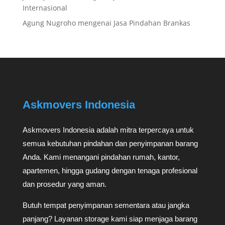
Internasional
Agung Nugroho
mengenai
Jasa Pindahan Brankas
Askmovers Indonesia
Askmovers Indonesia adalah mitra terpercaya untuk
semua kebutuhan pindahan dan penyimpanan barang
Anda. Kami menangani pindahan rumah, kantor,
apartemen, hingga gudang dengan tenaga profesional
dan prosedur yang aman.
Butuh tempat penyimpanan sementara atau jangka
panjang? Layanan storage kami siap menjaga barang