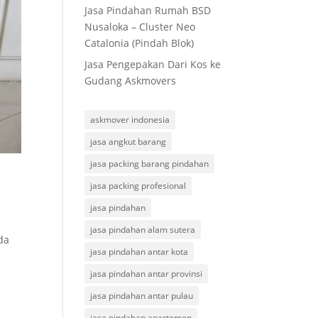
Jasa Pindahan Rumah BSD
Nusaloka – Cluster Neo
Catalonia (Pindah Blok)
Jasa Pengepakan Dari Kos ke
Gudang Askmovers
askmover indonesia
jasa angkut barang
jasa packing barang pindahan
jasa packing profesional
jasa pindahan
jasa pindahan alam sutera
da
jasa pindahan antar kota
jasa pindahan antar provinsi
jasa pindahan antar pulau
jasa pindahan apartemen