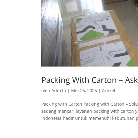
Packing With Carton – As
oleh
Adm1n
|
Mei 25, 2025
|
Artikel
Packing with Carton Packing with Carton – S
sedang mencari layanan packing with carton y
Indonesia hadir untuk memenuhi kebutuhan 