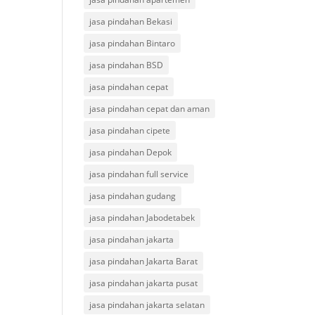
jasa pindahan Bekasi
jasa pindahan Bintaro
jasa pindahan BSD
jasa pindahan cepat
jasa pindahan cepat dan aman
jasa pindahan cipete
jasa pindahan Depok
jasa pindahan full service
jasa pindahan gudang
jasa pindahan Jabodetabek
jasa pindahan jakarta
jasa pindahan Jakarta Barat
jasa pindahan jakarta pusat
jasa pindahan jakarta selatan