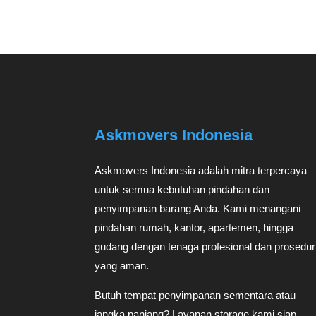
Askmovers Indonesia
Askmovers Indonesia adalah mitra terpercaya
untuk semua kebutuhan pindahan dan
penyimpanan barang Anda. Kami menangani
pindahan rumah, kantor, apartemen, hingga
gudang dengan tenaga profesional dan prosedur
yang aman.
Butuh tempat penyimpanan sementara atau
jangka panjang? Layanan storage kami siap