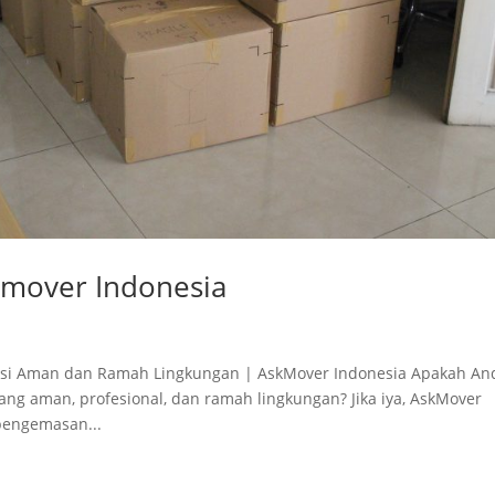
kmover Indonesia
olusi Aman dan Ramah Lingkungan | AskMover Indonesia Apakah An
ang aman, profesional, dan ramah lingkungan? Jika iya, AskMover
pengemasan...