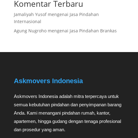
Komentar Terbaru
Jamaliyah Yusof
mengenai
Jasa Pindahan
Internasional
Agung Nugroho
mengenai
Jasa Pindahan Brankas
Askmovers Indonesia
Askmovers Indonesia adalah mitra terpercaya untuk
semua kebutuhan pindahan dan penyimpanan barang
Anda. Kami menangani pindahan rumah, kantor,
apartemen, hingga gudang dengan tenaga profesional
dan prosedur yang aman.