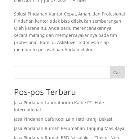
oleh
Adm1n
|
Jul 27, 2024
|
Artikel
Solusi Pindahan Kantor Cepat, Aman, dan Profesional
Pindahan kantor tidak bisa dilakukan sembarangan.
Oleh karena itu, Anda perlu merencanakannya
secara matang dan mempercayakannya pada tim
profesional. Kami di AskMover Indonesia siap
membantu perusahaan Anda melalui...
Cari
Pos-pos Terbaru
Jasa Pindahan Laboratorium Kalbe PT. Hale
International
Jasa Pindahan Cafe Kopi Lain Hati Kranji Bekasi
Jasa Pindahan Rumah Perumahan Tanjung Mas Raya
Jasa Pindahan Rumah BSD Nusaloka – Cluster Neo