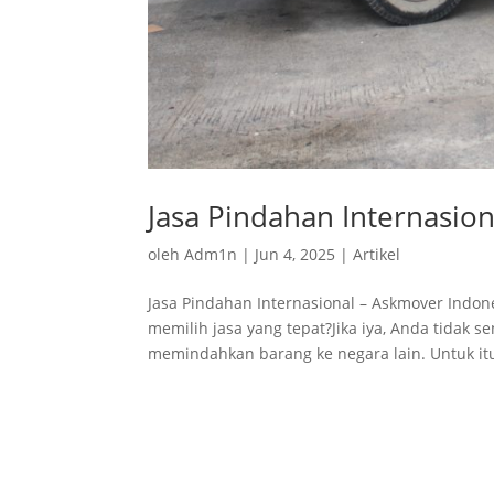
Jasa Pindahan Internasion
oleh
Adm1n
|
Jun 4, 2025
|
Artikel
Jasa Pindahan Internasional – Askmover Indo
memilih jasa yang tepat?Jika iya, Anda tidak 
memindahkan barang ke negara lain. Untuk itu,