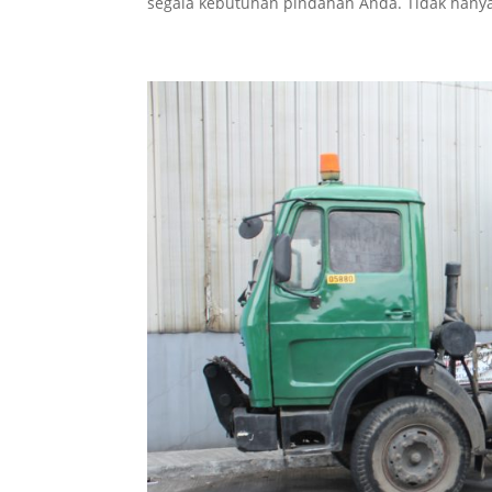
segala kebutuhan pindahan Anda. Tidak hanya