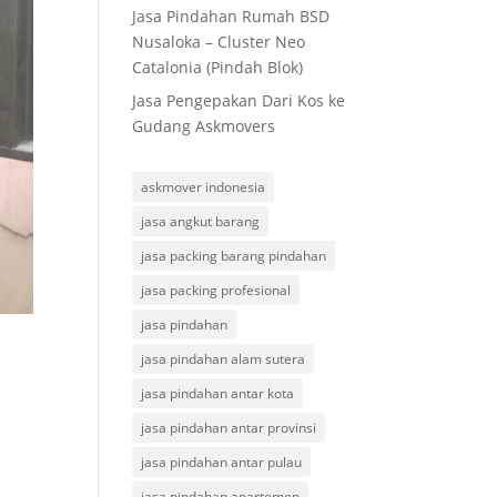
Jasa Pindahan Rumah BSD
Nusaloka – Cluster Neo
Catalonia (Pindah Blok)
Jasa Pengepakan Dari Kos ke
Gudang Askmovers
askmover indonesia
jasa angkut barang
jasa packing barang pindahan
jasa packing profesional
jasa pindahan
jasa pindahan alam sutera
jasa pindahan antar kota
jasa pindahan antar provinsi
jasa pindahan antar pulau
jasa pindahan apartemen