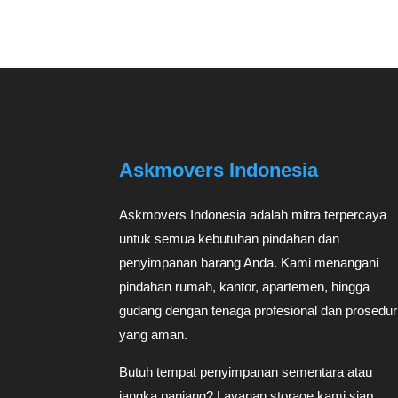
Askmovers Indonesia
Askmovers Indonesia adalah mitra terpercaya
untuk semua kebutuhan pindahan dan
penyimpanan barang Anda. Kami menangani
pindahan rumah, kantor, apartemen, hingga
gudang dengan tenaga profesional dan prosedur
yang aman.
Butuh tempat penyimpanan sementara atau
jangka panjang? Layanan storage kami siap