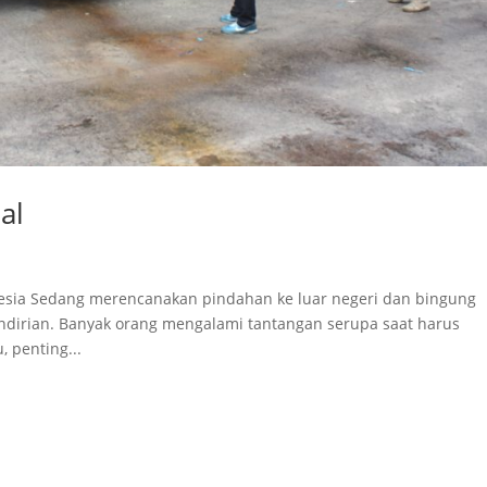
al
nesia Sedang merencanakan pindahan ke luar negeri dan bingung
sendirian. Banyak orang mengalami tantangan serupa saat harus
 penting...