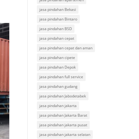
jasa pindahan Bekasi
jasa pindahan Bintaro
jasa pindahan BSD
jasa pindahan cepat
jasa pindahan cepat dan aman
jasa pindahan cipete
jasa pindahan Depok
jasa pindahan full service
jasa pindahan gudang
jasa pindahan Jabodetabek
jasa pindahan jakarta
jasa pindahan Jakarta Barat
jasa pindahan jakarta pusat
jasa pindahan jakarta selatan