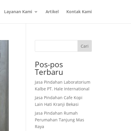
Layanan Kami
Artikel
Kontak Kami
Cari
Pos-pos
Terbaru
Jasa Pindahan Laboratorium
Kalbe PT. Hale International
Jasa Pindahan Cafe Kopi
Lain Hati Kranji Bekasi
Jasa Pindahan Rumah
Perumahan Tanjung Mas
Raya