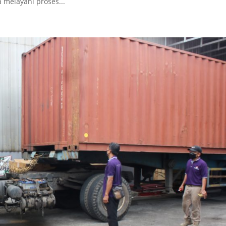
 melayani proses...