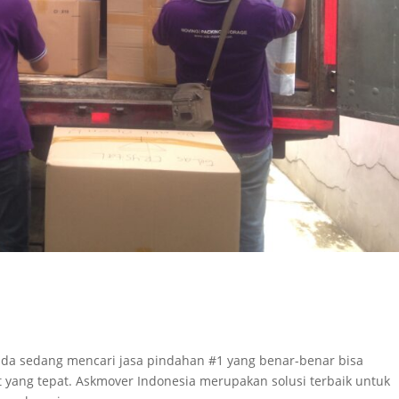
Anda sedang mencari jasa pindahan #1 yang benar-benar bisa
 yang tepat. Askmover Indonesia merupakan solusi terbaik untuk