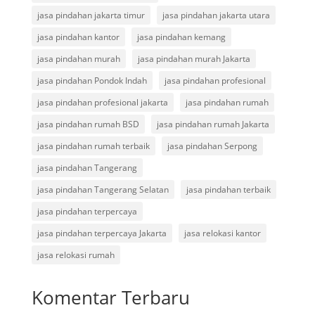
jasa pindahan jakarta timur
jasa pindahan jakarta utara
jasa pindahan kantor
jasa pindahan kemang
jasa pindahan murah
jasa pindahan murah Jakarta
jasa pindahan Pondok Indah
jasa pindahan profesional
jasa pindahan profesional jakarta
jasa pindahan rumah
jasa pindahan rumah BSD
jasa pindahan rumah Jakarta
jasa pindahan rumah terbaik
jasa pindahan Serpong
jasa pindahan Tangerang
jasa pindahan Tangerang Selatan
jasa pindahan terbaik
jasa pindahan terpercaya
jasa pindahan terpercaya Jakarta
jasa relokasi kantor
jasa relokasi rumah
Komentar Terbaru