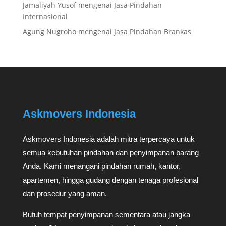
Jamaliyah Yusof
mengenai
Jasa Pindahan
Internasional
Agung Nugroho
mengenai
Jasa Pindahan Brankas
Askmovers Indonesia
Askmovers Indonesia adalah mitra terpercaya untuk
semua kebutuhan pindahan dan penyimpanan barang
Anda. Kami menangani pindahan rumah, kantor,
apartemen, hingga gudang dengan tenaga profesional
dan prosedur yang aman.
Butuh tempat penyimpanan sementara atau jangka