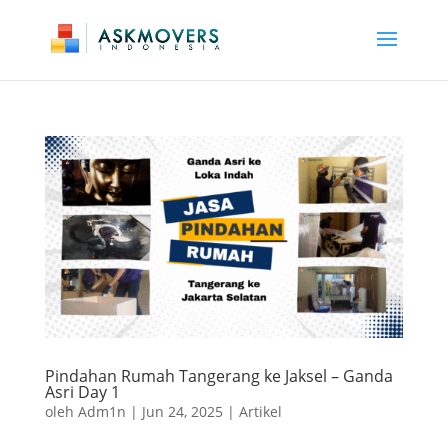
Pindahan Rumah Tangerang ke Jaksel – Ganda
Asri Day 1
oleh
Adm1n
|
Jun 24, 2025
|
Artikel