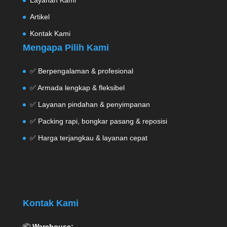
Layanan Kami
Artikel
Kontak Kami
Mengapa Pilih Kami
✅ Berpengalaman & profesional
✅ Armada lengkap & fleksibel
✅ Layanan pindahan & penyimpanan
✅ Packing rapi, bongkar pasang & reposisi
✅ Harga terjangkau & layanan cepat
Kontak Kami
📦
Warehouse: