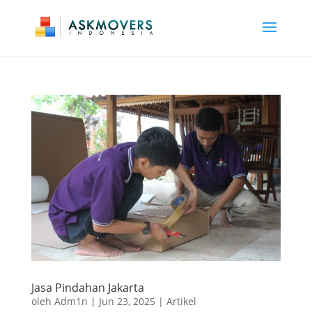
Jasa Pindahan Jakarta
oleh
Adm1n
|
Jun 23, 2025
|
Artikel