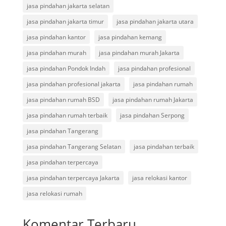
jasa pindahan jakarta selatan
jasa pindahan jakarta timur
jasa pindahan jakarta utara
jasa pindahan kantor
jasa pindahan kemang
jasa pindahan murah
jasa pindahan murah Jakarta
jasa pindahan Pondok Indah
jasa pindahan profesional
jasa pindahan profesional jakarta
jasa pindahan rumah
jasa pindahan rumah BSD
jasa pindahan rumah Jakarta
jasa pindahan rumah terbaik
jasa pindahan Serpong
jasa pindahan Tangerang
jasa pindahan Tangerang Selatan
jasa pindahan terbaik
jasa pindahan terpercaya
jasa pindahan terpercaya Jakarta
jasa relokasi kantor
jasa relokasi rumah
Komentar Terbaru