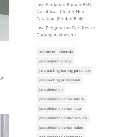
Jasa Pindahan Rumah BSD
Nusaloka – Cluster Neo
Catalonia (Pindah Blok)
Jasa Pengepakan Dari Kos ke
Gudang Askmovers
askmover indonesia
jasa angkut barang
jasa packing barang pindahan
han
jasa packing profesional
jasa pindahan
jasa pindahan alam sutera
jasa pindahan antar kota
jasa pindahan antar provinsi
jasa pindahan antar pulau
jasa pindahan apartemen