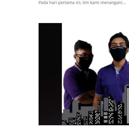
Pada hari pertama ini, tim kami menangani...