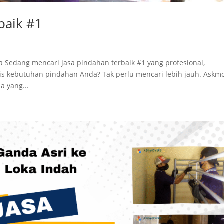
baik #1
a Sedang mencari jasa pindahan terbaik #1 yang profesional,
s kebutuhan pindahan Anda? Tak perlu mencari lebih jauh. Askm
a yang...