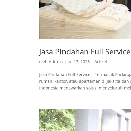
Jasa Pindahan Full Service
oleh
Adm1n
|
Jul 13, 2025
|
Artikel
Jasa Pindahan Full Service – Termasuk Packi
rumah, kantor, atau apartemen di Jakarta dan 
Indonesia menawarkan solusi menyeluruh mela