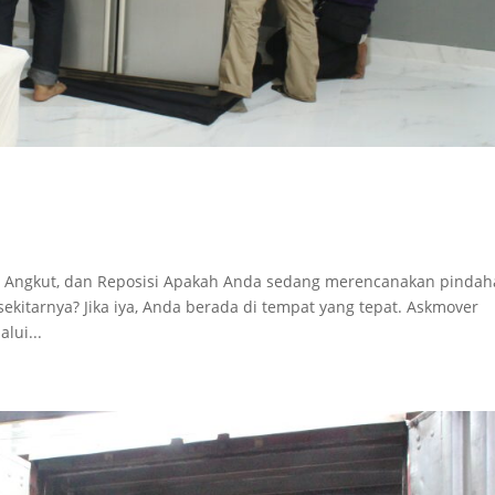
ng, Angkut, dan Reposisi Apakah Anda sedang merencanakan pinda
sekitarnya? Jika iya, Anda berada di tempat yang tepat. Askmover
lui...