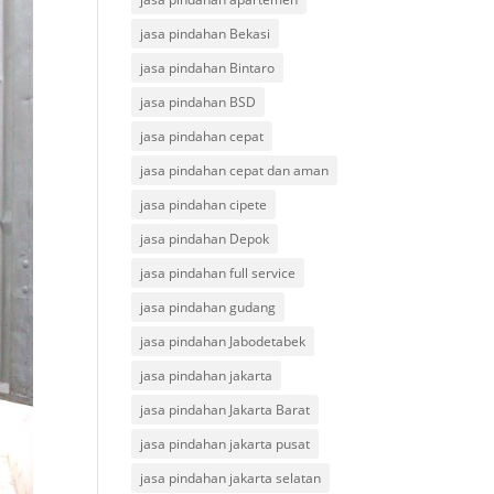
jasa pindahan Bekasi
jasa pindahan Bintaro
jasa pindahan BSD
jasa pindahan cepat
jasa pindahan cepat dan aman
jasa pindahan cipete
jasa pindahan Depok
jasa pindahan full service
jasa pindahan gudang
jasa pindahan Jabodetabek
jasa pindahan jakarta
jasa pindahan Jakarta Barat
jasa pindahan jakarta pusat
jasa pindahan jakarta selatan