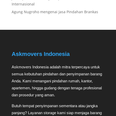
Internasional
Agung Nugroho
mengenai
Jasa Pindahan Brankas
Askmovers Indonesia
Askmovers Indonesia adalah mitra terpercaya untuk
semua kebutuhan pindahan dan penyimpanan barang
Anda. Kami menangani pindahan rumah, kantor,
apartemen, hingga gudang dengan tenaga profesional
dan prosedur yang aman.
Butuh tempat penyimpanan sementara atau jangka
panjang? Layanan storage kami siap menjaga barang