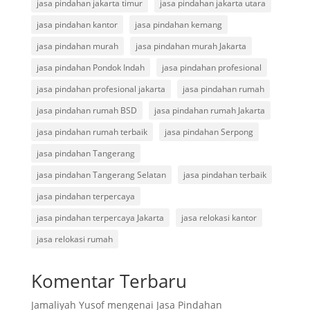
jasa pindahan jakarta timur
jasa pindahan jakarta utara
jasa pindahan kantor
jasa pindahan kemang
jasa pindahan murah
jasa pindahan murah Jakarta
jasa pindahan Pondok Indah
jasa pindahan profesional
jasa pindahan profesional jakarta
jasa pindahan rumah
jasa pindahan rumah BSD
jasa pindahan rumah Jakarta
jasa pindahan rumah terbaik
jasa pindahan Serpong
jasa pindahan Tangerang
jasa pindahan Tangerang Selatan
jasa pindahan terbaik
jasa pindahan terpercaya
jasa pindahan terpercaya Jakarta
jasa relokasi kantor
jasa relokasi rumah
Komentar Terbaru
Jamaliyah Yusof
mengenai
Jasa Pindahan