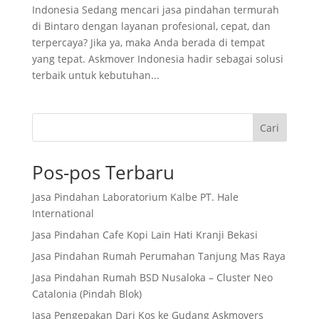
Indonesia Sedang mencari jasa pindahan termurah
di Bintaro dengan layanan profesional, cepat, dan
terpercaya? Jika ya, maka Anda berada di tempat
yang tepat. Askmover Indonesia hadir sebagai solusi
terbaik untuk kebutuhan...
Cari
Pos-pos Terbaru
Jasa Pindahan Laboratorium Kalbe PT. Hale
International
Jasa Pindahan Cafe Kopi Lain Hati Kranji Bekasi
Jasa Pindahan Rumah Perumahan Tanjung Mas Raya
Jasa Pindahan Rumah BSD Nusaloka – Cluster Neo
Catalonia (Pindah Blok)
Jasa Pengepakan Dari Kos ke Gudang Askmovers