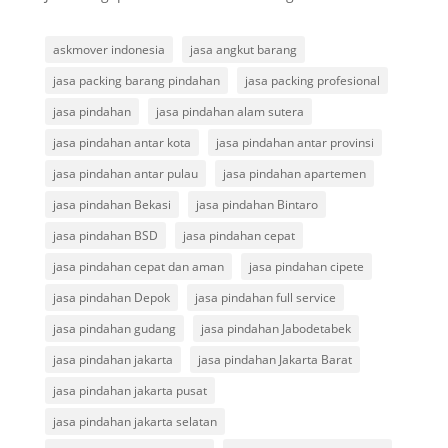
askmover indonesia
jasa angkut barang
jasa packing barang pindahan
jasa packing profesional
jasa pindahan
jasa pindahan alam sutera
jasa pindahan antar kota
jasa pindahan antar provinsi
jasa pindahan antar pulau
jasa pindahan apartemen
jasa pindahan Bekasi
jasa pindahan Bintaro
jasa pindahan BSD
jasa pindahan cepat
jasa pindahan cepat dan aman
jasa pindahan cipete
jasa pindahan Depok
jasa pindahan full service
jasa pindahan gudang
jasa pindahan Jabodetabek
jasa pindahan jakarta
jasa pindahan Jakarta Barat
jasa pindahan jakarta pusat
jasa pindahan jakarta selatan