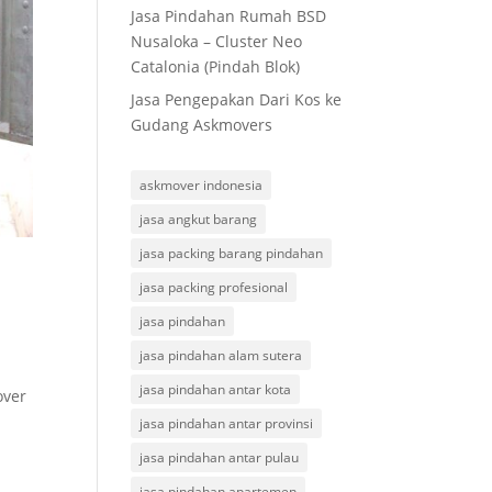
Jasa Pindahan Rumah BSD
Nusaloka – Cluster Neo
Catalonia (Pindah Blok)
Jasa Pengepakan Dari Kos ke
Gudang Askmovers
askmover indonesia
jasa angkut barang
jasa packing barang pindahan
jasa packing profesional
jasa pindahan
jasa pindahan alam sutera
jasa pindahan antar kota
over
jasa pindahan antar provinsi
jasa pindahan antar pulau
jasa pindahan apartemen