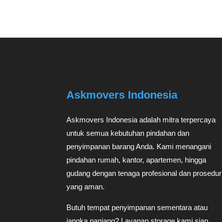
Askmovers Indonesia
Askmovers Indonesia adalah mitra terpercaya
untuk semua kebutuhan pindahan dan
penyimpanan barang Anda. Kami menangani
pindahan rumah, kantor, apartemen, hingga
gudang dengan tenaga profesional dan prosedur
yang aman.
Butuh tempat penyimpanan sementara atau
jangka panjang? Layanan storage kami siap