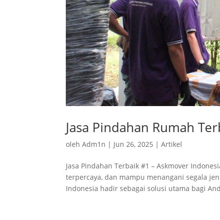
Jasa Pindahan Rumah Ter
oleh
Adm1n
|
Jun 26, 2025
|
Artikel
Jasa Pindahan Terbaik #1 – Askmover Indonesi
terpercaya, dan mampu menangani segala jeni
Indonesia hadir sebagai solusi utama bagi And