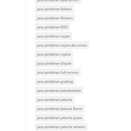
jasa pindahan Bekasi
jasa pindahan Bintaro
jasa pindahan BSD
jasa pindahan cepat
jasa pindahan cepat dan aman
jasa pindahan cipete
jasa pindahan Depok
jasa pindahan full service
jasa pindahan gudang
jasa pindahan Jabodetabek
jasa pindahan jakarta
jasa pindahan Jakarta Barat
jasa pindahan jakarta pusat
jasa pindahan jakarta selatan