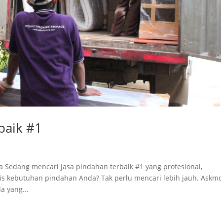
baik #1
a Sedang mencari jasa pindahan terbaik #1 yang profesional,
s kebutuhan pindahan Anda? Tak perlu mencari lebih jauh. Askm
a yang...