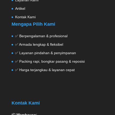
Layanan Kami
Artikel
Kontak Kami
Mengapa Pilih Kami
✅ Berpengalaman & profesional
✅ Armada lengkap & fleksibel
✅ Layanan pindahan & penyimpanan
✅ Packing rapi, bongkar pasang & reposisi
✅ Harga terjangkau & layanan cepat
Kontak Kami
📦
Warehouse: