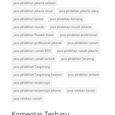
jasa pindahan jakarta selatan
jasa pindahan jakarta timur
jasa pindahan jakarta utara
jasa pindahan kantor
jasa pindahan kemang
jasa pindahan murah
jasa pindahan murah Jakarta
jasa pindahan Pondok Indah
jasa pindahan profesional
jasa pindahan profesional jakarta
jasa pindahan rumah
jasa pindahan rumah BSD
jasa pindahan rumah Jakarta
jasa pindahan rumah terbaik
jasa pindahan Serpong
jasa pindahan Tangerang
jasa pindahan Tangerang Selatan
jasa pindahan terbaik
jasa pindahan terpercaya
jasa pindahan terpercaya Jakarta
jasa relokasi kantor
jasa relokasi rumah
Komentar Terbaru