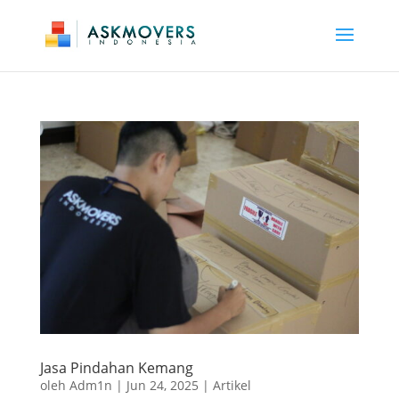
Jasa Pindahan Kemang
oleh
Adm1n
|
Jun 24, 2025
|
Artikel