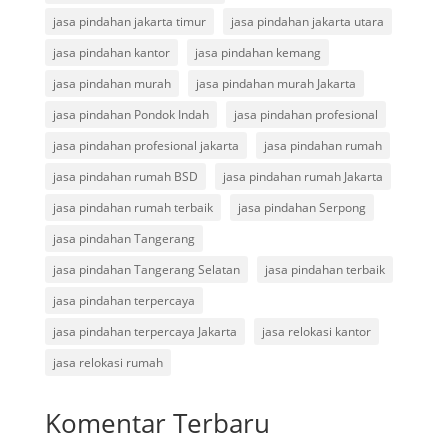
jasa pindahan jakarta timur
jasa pindahan jakarta utara
jasa pindahan kantor
jasa pindahan kemang
jasa pindahan murah
jasa pindahan murah Jakarta
jasa pindahan Pondok Indah
jasa pindahan profesional
jasa pindahan profesional jakarta
jasa pindahan rumah
jasa pindahan rumah BSD
jasa pindahan rumah Jakarta
jasa pindahan rumah terbaik
jasa pindahan Serpong
jasa pindahan Tangerang
jasa pindahan Tangerang Selatan
jasa pindahan terbaik
jasa pindahan terpercaya
jasa pindahan terpercaya Jakarta
jasa relokasi kantor
jasa relokasi rumah
Komentar Terbaru