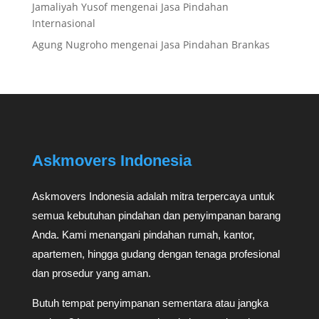
Jamaliyah Yusof
mengenai
Jasa Pindahan
Internasional
Agung Nugroho
mengenai
Jasa Pindahan Brankas
Askmovers Indonesia
Askmovers Indonesia adalah mitra terpercaya untuk
semua kebutuhan pindahan dan penyimpanan barang
Anda. Kami menangani pindahan rumah, kantor,
apartemen, hingga gudang dengan tenaga profesional
dan prosedur yang aman.
Butuh tempat penyimpanan sementara atau jangka