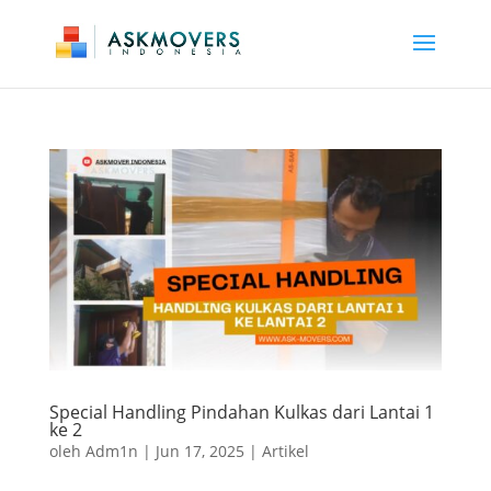
Special Handling Pindahan Kulkas dari Lantai 1
ke 2
oleh
Adm1n
|
Jun 17, 2025
|
Artikel