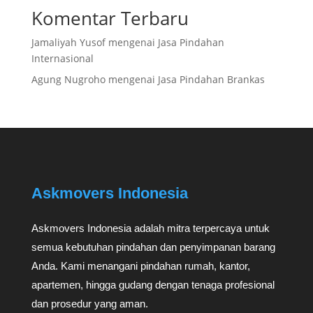
Komentar Terbaru
Jamaliyah Yusof
mengenai
Jasa Pindahan
Internasional
Agung Nugroho
mengenai
Jasa Pindahan Brankas
Askmovers Indonesia
Askmovers Indonesia adalah mitra terpercaya untuk
semua kebutuhan pindahan dan penyimpanan barang
Anda. Kami menangani pindahan rumah, kantor,
apartemen, hingga gudang dengan tenaga profesional
dan prosedur yang aman.