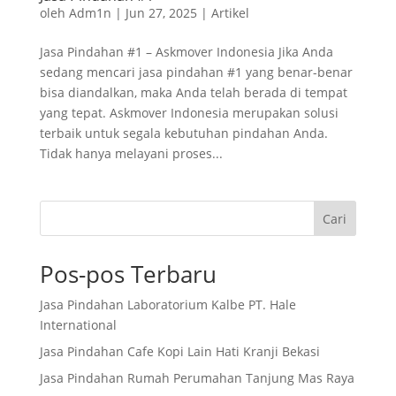
oleh
Adm1n
|
Jun 27, 2025
|
Artikel
Jasa Pindahan #1 – Askmover Indonesia Jika Anda
sedang mencari jasa pindahan #1 yang benar-benar
bisa diandalkan, maka Anda telah berada di tempat
yang tepat. Askmover Indonesia merupakan solusi
terbaik untuk segala kebutuhan pindahan Anda.
Tidak hanya melayani proses...
Cari
Pos-pos Terbaru
Jasa Pindahan Laboratorium Kalbe PT. Hale
International
Jasa Pindahan Cafe Kopi Lain Hati Kranji Bekasi
Jasa Pindahan Rumah Perumahan Tanjung Mas Raya