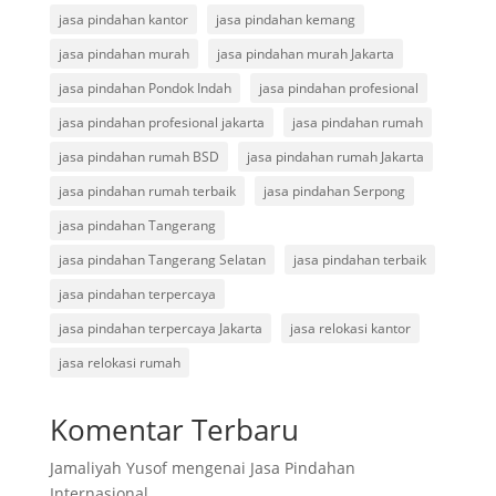
jasa pindahan kantor
jasa pindahan kemang
jasa pindahan murah
jasa pindahan murah Jakarta
jasa pindahan Pondok Indah
jasa pindahan profesional
jasa pindahan profesional jakarta
jasa pindahan rumah
jasa pindahan rumah BSD
jasa pindahan rumah Jakarta
jasa pindahan rumah terbaik
jasa pindahan Serpong
jasa pindahan Tangerang
jasa pindahan Tangerang Selatan
jasa pindahan terbaik
jasa pindahan terpercaya
jasa pindahan terpercaya Jakarta
jasa relokasi kantor
jasa relokasi rumah
Komentar Terbaru
Jamaliyah Yusof
mengenai
Jasa Pindahan
Internasional