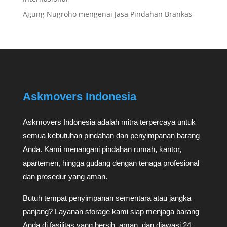
Agung Nugroho
mengenai
Jasa Pindahan Brankas
Askmovers Indonesia
Askmovers Indonesia adalah mitra terpercaya untuk
semua kebutuhan pindahan dan penyimpanan barang
Anda. Kami menangani pindahan rumah, kantor,
apartemen, hingga gudang dengan tenaga profesional
dan prosedur yang aman.
Butuh tempat penyimpanan sementara atau jangka
panjang? Layanan storage kami siap menjaga barang
Anda di fasilitas yang bersih, aman, dan diawasi 24