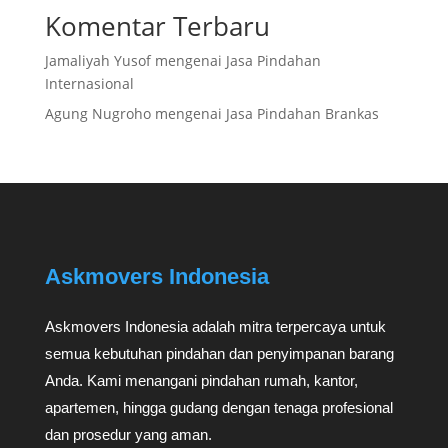
Komentar Terbaru
Jamaliyah Yusof
mengenai
Jasa Pindahan
Internasional
Agung Nugroho
mengenai
Jasa Pindahan Brankas
Askmovers Indonesia
Askmovers Indonesia adalah mitra terpercaya untuk
semua kebutuhan pindahan dan penyimpanan barang
Anda. Kami menangani pindahan rumah, kantor,
apartemen, hingga gudang dengan tenaga profesional
dan prosedur yang aman.