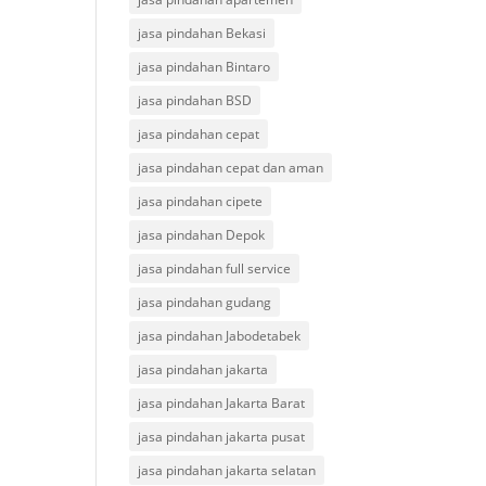
jasa pindahan Bekasi
jasa pindahan Bintaro
jasa pindahan BSD
jasa pindahan cepat
jasa pindahan cepat dan aman
jasa pindahan cipete
jasa pindahan Depok
jasa pindahan full service
jasa pindahan gudang
jasa pindahan Jabodetabek
jasa pindahan jakarta
jasa pindahan Jakarta Barat
jasa pindahan jakarta pusat
jasa pindahan jakarta selatan