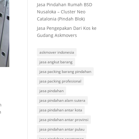
Jasa Pindahan Rumah BSD
Nusaloka – Cluster Neo
Catalonia (Pindah Blok)
Jasa Pengepakan Dari Kos ke
Gudang Askmovers
askmover indonesia
jasa angkut barang
jasa packing barang pindahan
jasa packing profesional
jasa pindahan
jasa pindahan alam sutera
h
jasa pindahan antar kota
n
jasa pindahan antar provinsi
jasa pindahan antar pulau
jasa pindahan apartemen