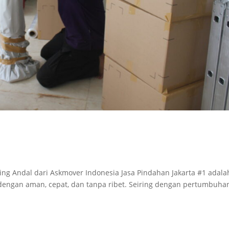
ling Andal dari Askmover Indonesia Jasa Pindahan Jakarta #1 adala
 dengan aman, cepat, dan tanpa ribet. Seiring dengan pertumbuha