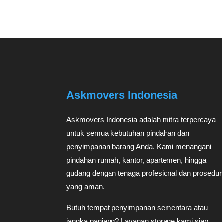
Askmovers Indonesia
Askmovers Indonesia adalah mitra terpercaya
untuk semua kebutuhan pindahan dan
penyimpanan barang Anda. Kami menangani
pindahan rumah, kantor, apartemen, hingga
gudang dengan tenaga profesional dan prosedur
yang aman.
Butuh tempat penyimpanan sementara atau
jangka panjang? Layanan storage kami siap