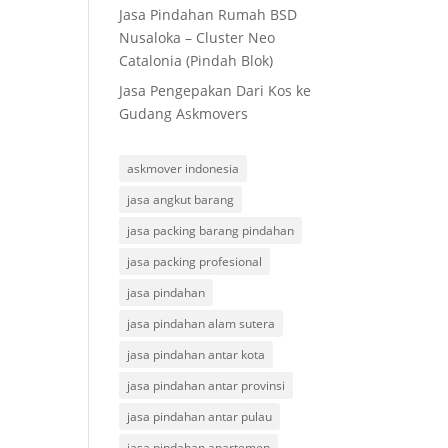
Jasa Pindahan Rumah BSD
Nusaloka – Cluster Neo
Catalonia (Pindah Blok)
Jasa Pengepakan Dari Kos ke
Gudang Askmovers
askmover indonesia
jasa angkut barang
jasa packing barang pindahan
jasa packing profesional
jasa pindahan
jasa pindahan alam sutera
jasa pindahan antar kota
jasa pindahan antar provinsi
jasa pindahan antar pulau
jasa pindahan apartemen