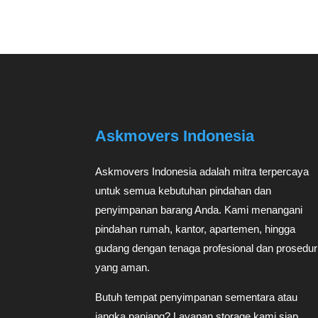
Askmovers Indonesia
Askmovers Indonesia adalah mitra terpercaya
untuk semua kebutuhan pindahan dan
penyimpanan barang Anda. Kami menangani
pindahan rumah, kantor, apartemen, hingga
gudang dengan tenaga profesional dan prosedur
yang aman.
Butuh tempat penyimpanan sementara atau
jangka panjang? Layanan storage kami siap