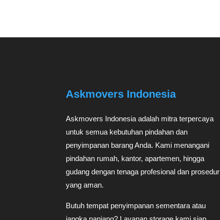
Askmovers Indonesia
Askmovers Indonesia adalah mitra terpercaya
untuk semua kebutuhan pindahan dan
penyimpanan barang Anda. Kami menangani
pindahan rumah, kantor, apartemen, hingga
gudang dengan tenaga profesional dan prosedur
yang aman.
Butuh tempat penyimpanan sementara atau
jangka panjang? Layanan storage kami siap