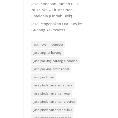
Jasa Pindahan Rumah BSD
Nusaloka – Cluster Neo
Catalonia (Pindah Blok)
Jasa Pengepakan Dari Kos ke
Gudang Askmovers
askmover indonesia
jasa angkut barang
jasa packing barang pindahan
jasa packing profesional
jasa pindahan
jasa pindahan alam sutera
jasa pindahan antar kota
jasa pindahan antar provinsi
jasa pindahan antar pulau
jasa pindahan apartemen