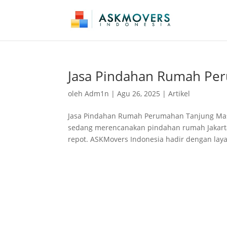
Jasa Pindahan Rumah Pe
oleh
Adm1n
|
Agu 26, 2025
|
Artikel
Jasa Pindahan Rumah Perumahan Tanjung Mas
sedang merencanakan pindahan rumah Jakarta 
repot. ASKMovers Indonesia hadir dengan laya