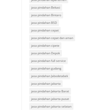
jasa pindahan Bekasi
jasa pindahan Bintaro
jasa pindahan BSD
jasa pindahan cepat
jasa pindahan cepat dan aman
jasa pindahan cipete
jasa pindahan Depok
jasa pindahan full service
jasa pindahan gudang
jasa pindahan Jabodetabek
jasa pindahan jakarta
jasa pindahan Jakarta Barat
jasa pindahan jakarta pusat
jasa pindahan jakarta selatan