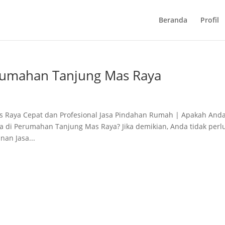
Beranda
Profil
rumahan Tanjung Mas Raya
 Raya Cepat dan Profesional Jasa Pindahan Rumah | Apakah And
di Perumahan Tanjung Mas Raya? Jika demikian, Anda tidak perl
nan Jasa...