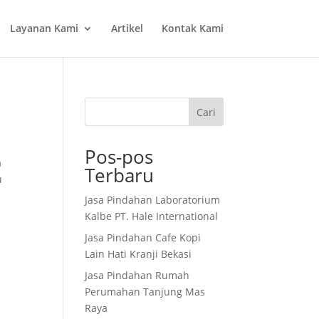
Layanan Kami
Artikel
Kontak Kami
Cari
Pos-pos
a
Terbaru
u
Jasa Pindahan Laboratorium
Kalbe PT. Hale International
Jasa Pindahan Cafe Kopi
Lain Hati Kranji Bekasi
Jasa Pindahan Rumah
Perumahan Tanjung Mas
Raya