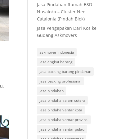
Jasa Pindahan Rumah BSD
Nusaloka – Cluster Neo
Catalonia (Pindah Blok)
Jasa Pengepakan Dari Kos ke
Gudang Askmovers
askmover indonesia
jasa angkut barang
jasa packing barang pindahan
jasa packing profesional
u,
jasa pindahan
jasa pindahan alam sutera
jasa pindahan antar kota
jasa pindahan antar provinsi
jasa pindahan antar pulau
jasa pindahan apartemen