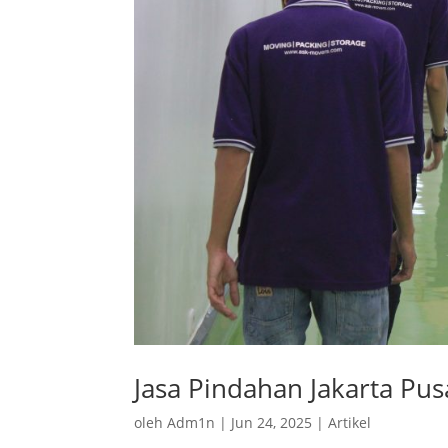
Jasa Pindahan Jakarta Pus
oleh
Adm1n
|
Jun 24, 2025
|
Artikel