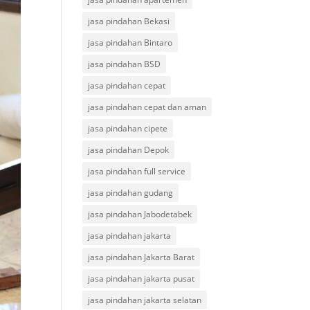
jasa pindahan Bekasi
jasa pindahan Bintaro
jasa pindahan BSD
jasa pindahan cepat
jasa pindahan cepat dan aman
jasa pindahan cipete
jasa pindahan Depok
jasa pindahan full service
jasa pindahan gudang
jasa pindahan Jabodetabek
jasa pindahan jakarta
jasa pindahan Jakarta Barat
jasa pindahan jakarta pusat
jasa pindahan jakarta selatan