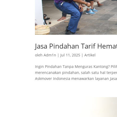
Jasa Pindahan Tarif Hema
oleh
Adm1n
|
Jul 11, 2025
|
Artikel
Ingin Pindahan Tanpa Menguras Kantong? Pili
merencanakan pindahan, salah satu hal terpen
Askmover Indonesia menawarkan layanan Jasa