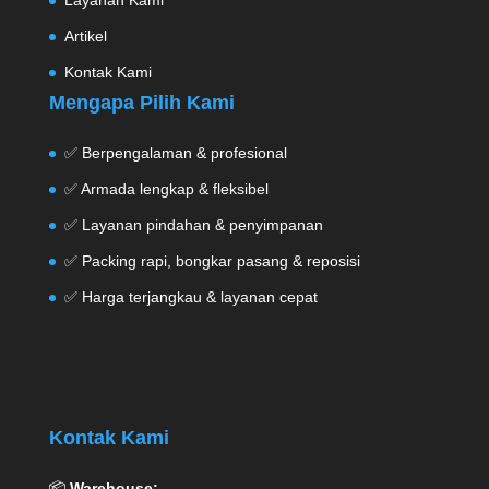
Layanan Kami
Artikel
Kontak Kami
Mengapa Pilih Kami
✅ Berpengalaman & profesional
✅ Armada lengkap & fleksibel
✅ Layanan pindahan & penyimpanan
✅ Packing rapi, bongkar pasang & reposisi
✅ Harga terjangkau & layanan cepat
Kontak Kami
📦
Warehouse: