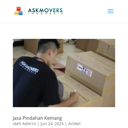
Jasa Pindahan Kemang
oleh
Adm1n
|
Jun 24, 2025
|
Artikel