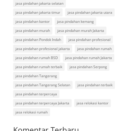
jasa pindahan jakarta selatan
jasa pindahan jakarta timur
jasa pindahan jakarta utara
jasa pindahan kantor
jasa pindahan kemang
jasa pindahan murah
jasa pindahan murah Jakarta
jasa pindahan Pondok Indah
jasa pindahan profesional
jasa pindahan profesional jakarta
jasa pindahan rumah
jasa pindahan rumah BSD
jasa pindahan rumah Jakarta
jasa pindahan rumah terbaik
jasa pindahan Serpong
jasa pindahan Tangerang
jasa pindahan Tangerang Selatan
jasa pindahan terbaik
jasa pindahan terpercaya
jasa pindahan terpercaya Jakarta
jasa relokasi kantor
jasa relokasi rumah
Komentar Terbaru