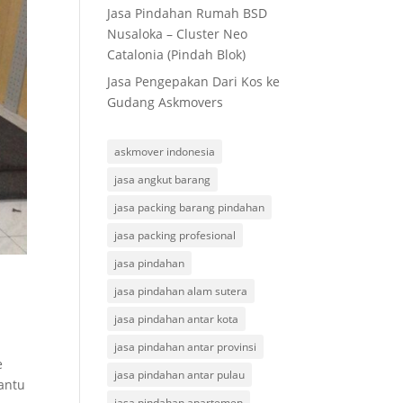
Jasa Pindahan Rumah BSD
Nusaloka – Cluster Neo
Catalonia (Pindah Blok)
Jasa Pengepakan Dari Kos ke
Gudang Askmovers
askmover indonesia
jasa angkut barang
jasa packing barang pindahan
jasa packing profesional
jasa pindahan
jasa pindahan alam sutera
jasa pindahan antar kota
jasa pindahan antar provinsi
e
jasa pindahan antar pulau
bantu
jasa pindahan apartemen