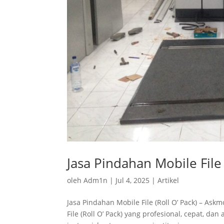
Jasa Pindahan Mobile File 
oleh
Adm1n
|
Jul 4, 2025
|
Artikel
Jasa Pindahan Mobile File (Roll O’ Pack) – A
File (Roll O’ Pack) yang profesional, cepat, 