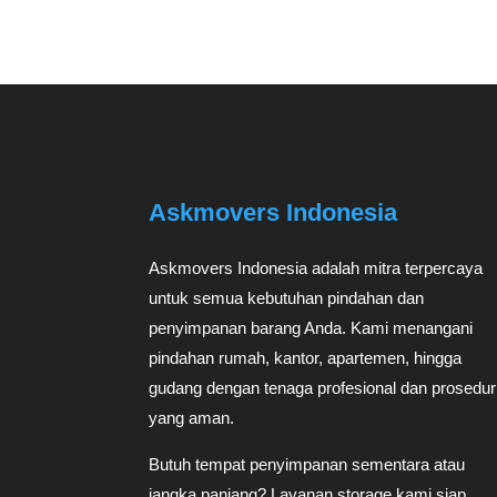
Askmovers Indonesia
Askmovers Indonesia adalah mitra terpercaya
untuk semua kebutuhan pindahan dan
penyimpanan barang Anda. Kami menangani
pindahan rumah, kantor, apartemen, hingga
gudang dengan tenaga profesional dan prosedur
yang aman.
Butuh tempat penyimpanan sementara atau
jangka panjang? Layanan storage kami siap