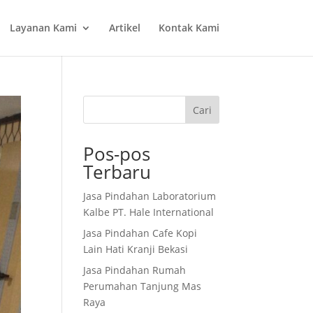
Layanan Kami
Artikel
Kontak Kami
Cari
Pos-pos
Terbaru
Jasa Pindahan Laboratorium
Kalbe PT. Hale International
Jasa Pindahan Cafe Kopi
Lain Hati Kranji Bekasi
Jasa Pindahan Rumah
Perumahan Tanjung Mas
Raya