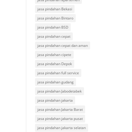
jasa pindahan Bekasi
jasa pindahan Bintaro
jasa pindahan BSD
jasa pindahan cepat
jasa pindahan cepat dan aman
jasa pindahan cipete
jasa pindahan Depok
jasa pindahan full service
jasa pindahan gudang
jasa pindahan Jabodetabek
jasa pindahan jakarta
jasa pindahan Jakarta Barat
jasa pindahan jakarta pusat
jasa pindahan jakarta selatan