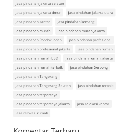
jasa pindahan jakarta selatan
jasa pindahan jakarta timur
jasa pindahan jakarta utara
jasa pindahan kantor
jasa pindahan kemang
jasa pindahan murah
jasa pindahan murah Jakarta
jasa pindahan Pondok Indah
jasa pindahan profesional
jasa pindahan profesional jakarta
jasa pindahan rumah
jasa pindahan rumah BSD
jasa pindahan rumah Jakarta
jasa pindahan rumah terbaik
jasa pindahan Serpong
jasa pindahan Tangerang
jasa pindahan Tangerang Selatan
jasa pindahan terbaik
jasa pindahan terpercaya
jasa pindahan terpercaya Jakarta
jasa relokasi kantor
jasa relokasi rumah
Komentar Terbaru