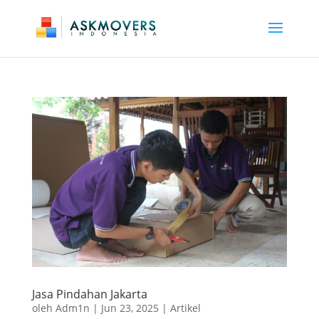
Jasa Pindahan Jakarta
oleh
Adm1n
|
Jun 23, 2025
|
Artikel