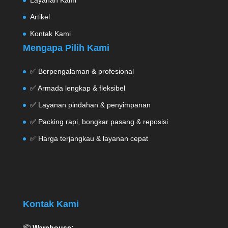
Layanan Kami
Artikel
Kontak Kami
Mengapa Pilih Kami
✅ Berpengalaman & profesional
✅ Armada lengkap & fleksibel
✅ Layanan pindahan & penyimpanan
✅ Packing rapi, bongkar pasang & reposisi
✅ Harga terjangkau & layanan cepat
Kontak Kami
📦
Warehouse: