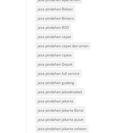
jasa pindahan Bekasi
jasa pindahan Bintaro
jasa pindahan BSD
jasa pindahan cepat
jasa pindahan cepat dan aman
jasa pindahan cipete
jasa pindahan Depok
jasa pindahan full service
jasa pindahan gudang
jasa pindahan Jabodetabek
jasa pindahan jakarta
jasa pindahan Jakarta Barat
jasa pindahan jakarta pusat
jasa pindahan jakarta selatan