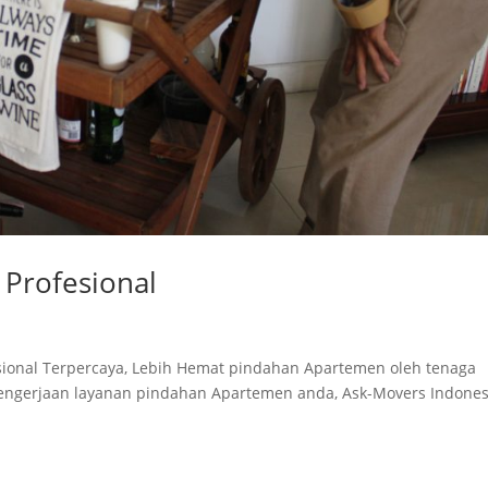
 Profesional
sional Terpercaya, Lebih Hemat pindahan Apartemen oleh tenaga
Pengerjaan layanan pindahan Apartemen anda, Ask-Movers Indones