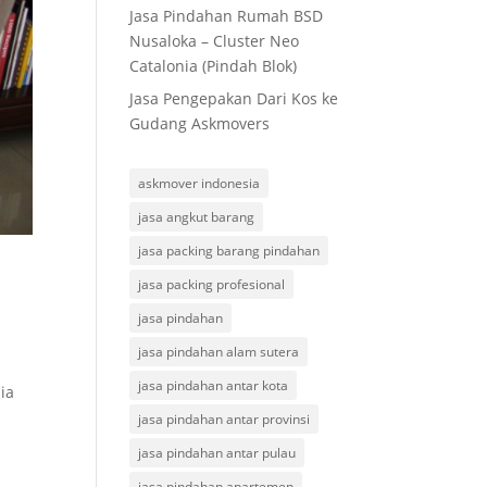
Jasa Pindahan Rumah BSD
Nusaloka – Cluster Neo
Catalonia (Pindah Blok)
Jasa Pengepakan Dari Kos ke
Gudang Askmovers
askmover indonesia
jasa angkut barang
jasa packing barang pindahan
jasa packing profesional
jasa pindahan
jasa pindahan alam sutera
jasa pindahan antar kota
ia
jasa pindahan antar provinsi
jasa pindahan antar pulau
jasa pindahan apartemen