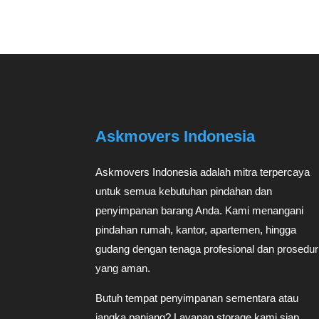
Askmovers Indonesia
Askmovers Indonesia adalah mitra terpercaya
untuk semua kebutuhan pindahan dan
penyimpanan barang Anda. Kami menangani
pindahan rumah, kantor, apartemen, hingga
gudang dengan tenaga profesional dan prosedur
yang aman.
Butuh tempat penyimpanan sementara atau
jangka panjang? Layanan storage kami siap