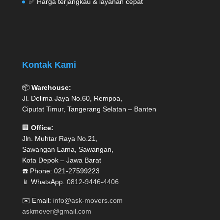
✅ Harga terjangkau & layanan cepat
Kontak Kami
📦
Warehouse:
Jl. Delima Jaya No.60, Rempoa,
Ciputat Timur, Tangerang Selatan – Banten
🏢
Office:
Jln. Muhtar Raya No.21,
Sawangan Lama, Sawangan,
Kota Depok – Jawa Barat
☎️ Phone: 021-27599223
📱 WhatsApp:
0812-9446-4406
✉️ Email:
info@ask-movers.com
askmover@gmail.com