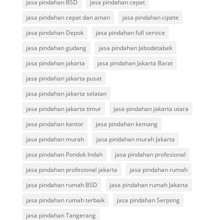
jasa pindahan BSD
jasa pindahan cepat
jasa pindahan cepat dan aman
jasa pindahan cipete
jasa pindahan Depok
jasa pindahan full service
jasa pindahan gudang
jasa pindahan Jabodetabek
jasa pindahan jakarta
jasa pindahan Jakarta Barat
jasa pindahan jakarta pusat
jasa pindahan jakarta selatan
jasa pindahan jakarta timur
jasa pindahan jakarta utara
jasa pindahan kantor
jasa pindahan kemang
jasa pindahan murah
jasa pindahan murah Jakarta
jasa pindahan Pondok Indah
jasa pindahan profesional
jasa pindahan profesional jakarta
jasa pindahan rumah
jasa pindahan rumah BSD
jasa pindahan rumah Jakarta
jasa pindahan rumah terbaik
jasa pindahan Serpong
jasa pindahan Tangerang