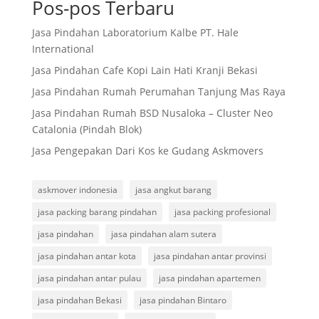
Pos-pos Terbaru
Jasa Pindahan Laboratorium Kalbe PT. Hale
International
Jasa Pindahan Cafe Kopi Lain Hati Kranji Bekasi
Jasa Pindahan Rumah Perumahan Tanjung Mas Raya
Jasa Pindahan Rumah BSD Nusaloka – Cluster Neo
Catalonia (Pindah Blok)
Jasa Pengepakan Dari Kos ke Gudang Askmovers
askmover indonesia
jasa angkut barang
jasa packing barang pindahan
jasa packing profesional
jasa pindahan
jasa pindahan alam sutera
jasa pindahan antar kota
jasa pindahan antar provinsi
jasa pindahan antar pulau
jasa pindahan apartemen
jasa pindahan Bekasi
jasa pindahan Bintaro