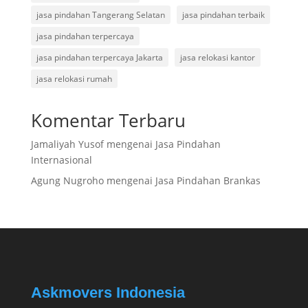
jasa pindahan Tangerang Selatan
jasa pindahan terbaik
jasa pindahan terpercaya
jasa pindahan terpercaya Jakarta
jasa relokasi kantor
jasa relokasi rumah
Komentar Terbaru
Jamaliyah Yusof
mengenai
Jasa Pindahan
Internasional
Agung Nugroho
mengenai
Jasa Pindahan Brankas
Askmovers Indonesia