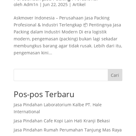
oleh
Adm1n
|
Jun 22, 2025
|
Artikel
Askmover Indonesia – Perusahaan Jasa Packing
Profesional & Industri Terlengkap 📦 Pentingnya Jasa
Packing dalam Industri Modern Di era logistik
modern, pengemasan (packing) bukan lagi sekadar
membungkus barang agar tidak rusak. Lebih dari itu,
pengemasan kini...
Cari
Pos-pos Terbaru
Jasa Pindahan Laboratorium Kalbe PT. Hale
International
Jasa Pindahan Cafe Kopi Lain Hati Kranji Bekasi
Jasa Pindahan Rumah Perumahan Tanjung Mas Raya