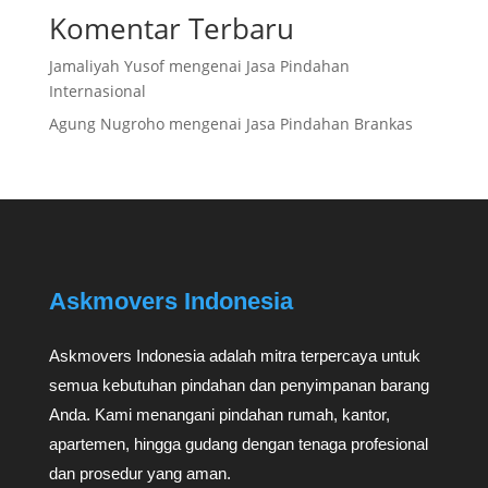
Komentar Terbaru
Jamaliyah Yusof
mengenai
Jasa Pindahan
Internasional
Agung Nugroho
mengenai
Jasa Pindahan Brankas
Askmovers Indonesia
Askmovers Indonesia adalah mitra terpercaya untuk
semua kebutuhan pindahan dan penyimpanan barang
Anda. Kami menangani pindahan rumah, kantor,
apartemen, hingga gudang dengan tenaga profesional
dan prosedur yang aman.